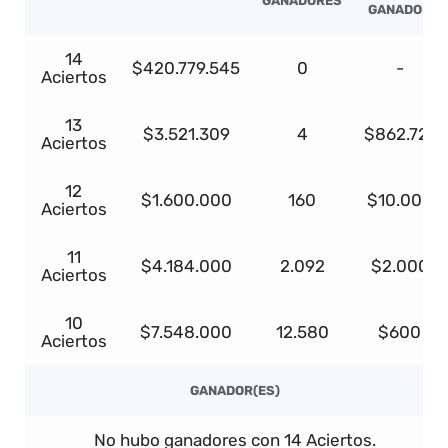
GANADORES
GANADOR
14
$420.779.545
0
-
Aciertos
13
$3.521.309
4
$862.721
Aciertos
12
$1.600.000
160
$10.000
Aciertos
11
$4.184.000
2.092
$2.000
Aciertos
10
$7.548.000
12.580
$600
Aciertos
GANADOR(ES)
No hubo ganadores con 14 Aciertos.