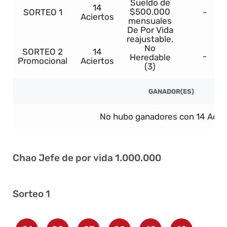
Sueldo de
14
$500.000
SORTEO 1
-
Aciertos
mensuales
De Por Vida
reajustable.
No
SORTEO 2
14
-
Heredable
Promocional
Aciertos
(3)
GANADOR(ES)
No hubo ganadores con 14 Acier
Chao Jefe de por vida 1.000.000
Sorteo 1