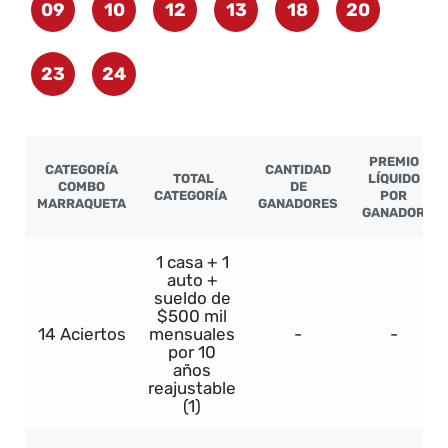
09
10
12
13
18
20
23
24
PREMIO
CATEGORÍA
CANTIDAD
TOTAL
LÍQUIDO
COMBO
DE
CATEGORÍA
POR
MARRAQUETA
GANADORES
GANADOR
1 casa + 1
auto +
sueldo de
$500 mil
14 Aciertos
mensuales
-
-
por 10
años
reajustable
(1)