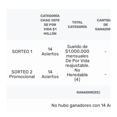
CATEGORÍA
CHAO JEFE
CANTIDAD
TOTAL
DE POR
DE
CATEGORÍA
VIDA $1
GANADORES
MILLÓN
Sueldo de
14
$1.000.000
SORTEO 1
-
Aciertos
mensuales
De Por Vida
reajustable.
No
SORTEO 2
14
-
Heredable
Promocional
Aciertos
(4)
GANADOR(ES)
No hubo ganadores con 14 Acier