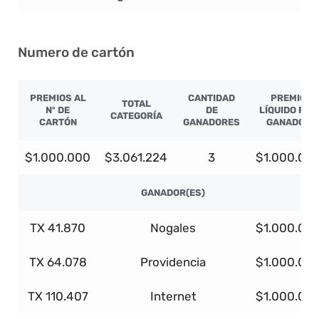
Numero de cartón
PREMIOS AL
CANTIDAD
PREMIO
TOTAL
Nº DE
DE
LÍQUIDO POR
CATEGORÍA
CARTÓN
GANADORES
GANADOR
$1.000.000
$3.061.224
3
$1.000.00
GANADOR(ES)
TX 41.870
Nogales
$1.000.00
TX 64.078
Providencia
$1.000.00
TX 110.407
Internet
$1.000.00