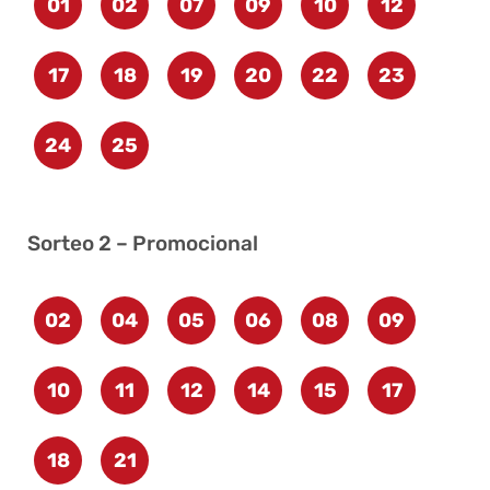
01
02
07
09
10
12
17
18
19
20
22
23
24
25
Sorteo 2 – Promocional
02
04
05
06
08
09
10
11
12
14
15
17
18
21