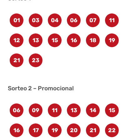
01
03
04
06
07
11
12
13
15
16
18
19
21
23
Sorteo 2 – Promocional
06
09
11
13
14
15
16
17
19
20
21
22