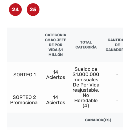
24
25
CATEGORÍA
CHAO JEFE
CANTIDAD
TOTAL
DE POR
DE
CATEGORÍA
VIDA $1
GANADORES
MILLÓN
Sueldo de
14
$1.000.000
SORTEO 1
-
Aciertos
mensuales
De Por Vida
reajustable.
No
SORTEO 2
14
-
Heredable
Promocional
Aciertos
(4)
GANADOR(ES)