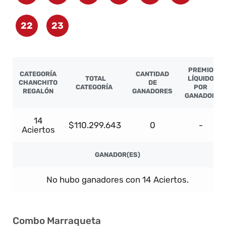
22
23
PREMIO
CATEGORÍA
CANTIDAD
TOTAL
LÍQUIDO
CHANCHITO
DE
CATEGORÍA
POR
REGALÓN
GANADORES
GANADOR
14
$110.299.643
0
-
Aciertos
GANADOR(ES)
No hubo ganadores con 14 Aciertos.
Combo Marraqueta