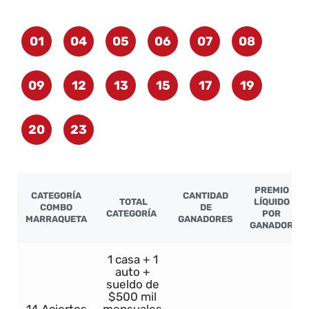
01
04
05
06
07
08
09
12
13
15
17
19
20
23
PREMIO
CATEGORÍA
CANTIDAD
TOTAL
LÍQUIDO
COMBO
DE
CATEGORÍA
POR
MARRAQUETA
GANADORES
GANADOR
1 casa + 1
auto +
sueldo de
$500 mil