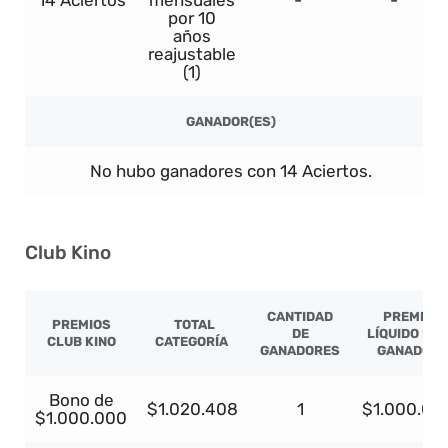
14 Aciertos
mensuales
-
-
por 10
años
reajustable
(1)
GANADOR(ES)
No hubo ganadores con 14 Aciertos.
Club Kino
CANTIDAD
PREMIO
PREMIOS
TOTAL
DE
LÍQUIDO PO
CLUB KINO
CATEGORÍA
GANADORES
GANADOR
Bono de
$1.020.408
1
$1.000.00
$1.000.000