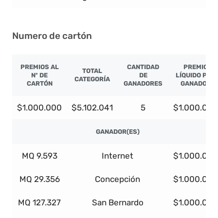
Numero de cartón
PREMIOS AL
CANTIDAD
PREMIO
TOTAL
Nº DE
DE
LÍQUIDO POR
CATEGORÍA
CARTÓN
GANADORES
GANADOR
$1.000.000
$5.102.041
5
$1.000.000
GANADOR(ES)
MQ 9.593
Internet
$1.000.000
MQ 29.356
Concepción
$1.000.000
MQ 127.327
San Bernardo
$1.000.000