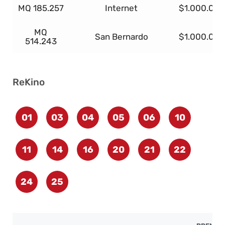
MQ 185.257
Internet
$1.000.000
MQ
San Bernardo
$1.000.000
514.243
ReKino
01
03
04
05
06
10
11
14
16
20
21
22
24
25