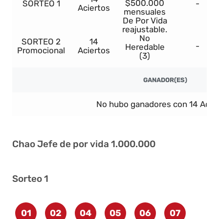
$500.000
SORTEO 1
-
Aciertos
mensuales
De Por Vida
reajustable.
No
SORTEO 2
14
-
Heredable
Promocional
Aciertos
(3)
GANADOR(ES)
No hubo ganadores con 14 Acier
Chao Jefe de por vida 1.000.000
Sorteo 1
01
02
04
05
06
07