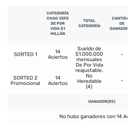
CATEGORÍA
CHAO JEFE
CANTIDAD
TOTAL
DE POR
DE
CATEGORÍA
VIDA $1
GANADORES
MILLÓN
Sueldo de
14
$1.000.000
SORTEO 1
-
Aciertos
mensuales
De Por Vida
reajustable.
No
SORTEO 2
14
-
Heredable
Promocional
Aciertos
(4)
GANADOR(ES)
No hubo ganadores con 14 Acier