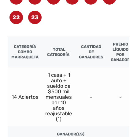
22
23
PREMIO
CATEGORÍA
CANTIDAD
TOTAL
LÍQUIDO
COMBO
DE
CATEGORÍA
POR
MARRAQUETA
GANADORES
GANADOR
1 casa + 1
auto +
sueldo de
$500 mil
14 Aciertos
mensuales
-
-
por 10
años
reajustable
(1)
GANADOR(ES)