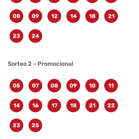
08
09
12
14
18
21
23
24
Sorteo 2 – Promocional
05
07
08
09
10
11
14
16
17
18
21
22
23
25