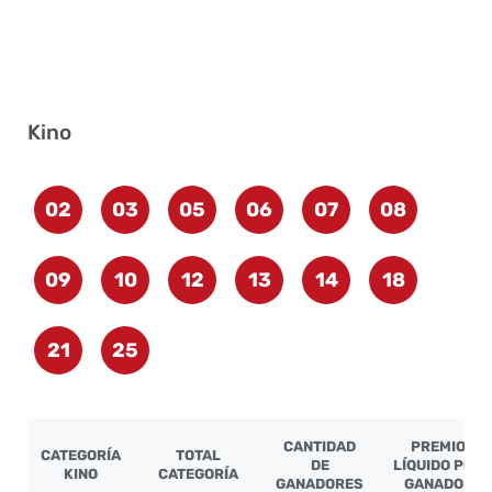
Kino
02
03
05
06
07
08
09
10
12
13
14
18
21
25
CANTIDAD
PREMIO
CATEGORÍA
TOTAL
DE
LÍQUIDO POR
KINO
CATEGORÍA
GANADORES
GANADOR