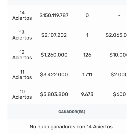
14
$150.119.787
0
-
Aciertos
13
$2.107.202
1
$2.065.058
Aciertos
12
$1.260.000
126
$10.000
Aciertos
11
$3.422.000
1.711
$2.000
Aciertos
10
$5.803.800
9.673
$600
Aciertos
GANADOR(ES)
No hubo ganadores con 14 Aciertos.