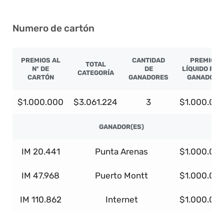
Numero de cartón
PREMIOS AL
CANTIDAD
PREMIO
TOTAL
Nº DE
DE
LÍQUIDO POR
CATEGORÍA
CARTÓN
GANADORES
GANADOR
$1.000.000
$3.061.224
3
$1.000.00
GANADOR(ES)
IM 20.441
Punta Arenas
$1.000.00
IM 47.968
Puerto Montt
$1.000.00
IM 110.862
Internet
$1.000.00