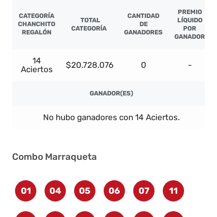
PREMIO
CATEGORÍA
CANTIDAD
TOTAL
LÍQUIDO
CHANCHITO
DE
CATEGORÍA
POR
REGALÓN
GANADORES
GANADOR
14
$20.728.076
0
-
Aciertos
GANADOR(ES)
No hubo ganadores con 14 Aciertos.
Combo Marraqueta
01
04
05
06
07
11