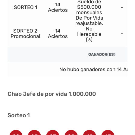
Sueldo de
14
$500.000
SORTEO 1
-
Aciertos
mensuales
De Por Vida
reajustable.
No
SORTEO 2
14
-
Heredable
Promocional
Aciertos
(3)
GANADOR(ES)
No hubo ganadores con 14 Acier
Chao Jefe de por vida 1.000.000
Sorteo 1