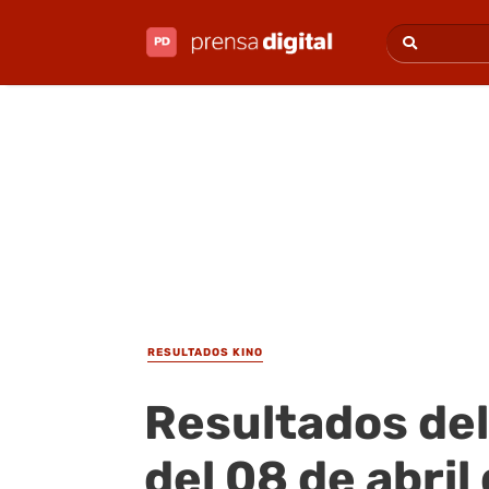
RESULTADOS KINO
Resultados del
del 08 de abril