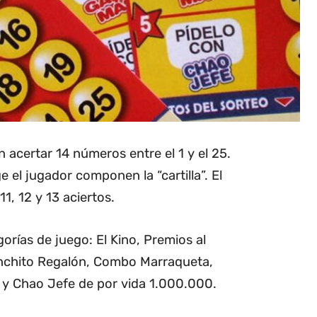
 acertar 14 números entre el 1 y el 25.
el jugador componen la “cartilla”. El
1, 12 y 13 aciertos.
orías de juego: El Kino, Premios al
nchito Regalón, Combo Marraqueta,
y Chao Jefe de por vida 1.000.000.