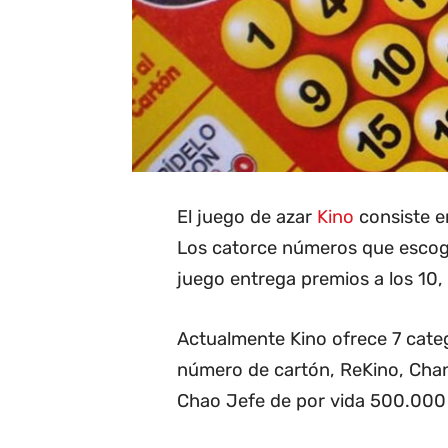
El juego de azar
Kino
consiste en
Los catorce números que escoge 
juego entrega premios a los 10, 1
Actualmente Kino ofrece 7 categ
número de cartón, ReKino, Cha
Chao Jefe de por vida 500.000 