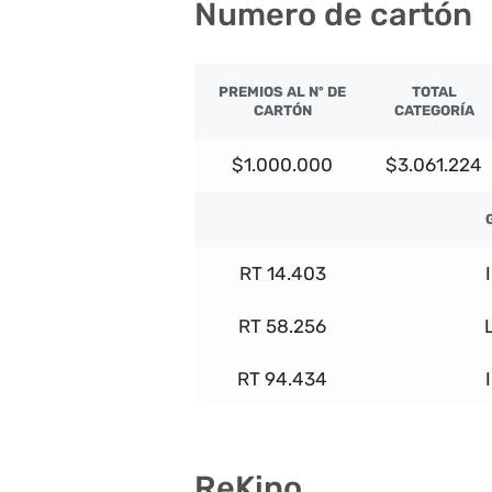
Numero de cartón
PREMIOS AL Nº DE
TOTAL
CARTÓN
CATEGORÍA
$1.000.000
$3.061.224
RT 14.403
RT 58.256
RT 94.434
ReKino