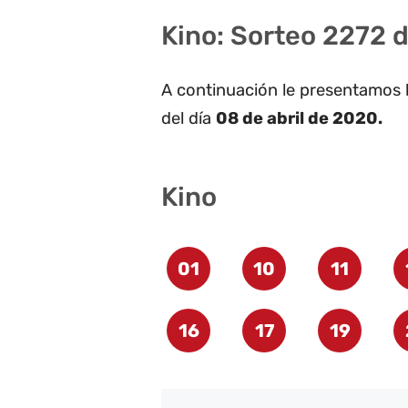
Kino: Sorteo 2272 d
A continuación le presentamos 
del día
08 de abril de 2020.
Kino
01
10
11
16
17
19