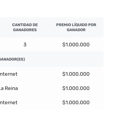
CANTIDAD DE
PREMIO LÍQUIDO POR
GANADORES
GANADOR
3
$1.000.000
GANADOR(ES)
Internet
$1.000.000
La Reina
$1.000.000
Internet
$1.000.000