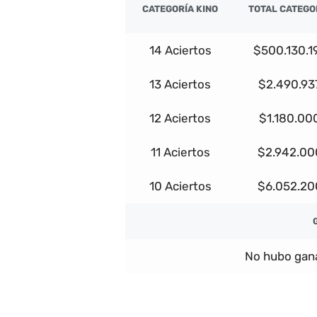
CATEGORÍA KINO
TOTAL CATEGO
14 Aciertos
$500.130.1
13 Aciertos
$2.490.93
12 Aciertos
$1.180.00
11 Aciertos
$2.942.00
10 Aciertos
$6.052.20
No hubo gana