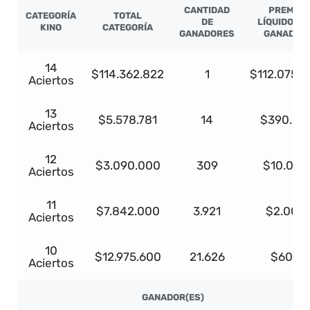
CANTIDAD
PREMIO
CATEGORÍA
TOTAL
DE
LÍQUIDO PO
KINO
CATEGORÍA
GANADORES
GANADOR
14
$114.362.822
1
$112.075.5
Aciertos
13
$5.578.781
14
$390.51
Aciertos
12
$3.090.000
309
$10.000
Aciertos
11
$7.842.000
3.921
$2.000
Aciertos
10
$12.975.600
21.626
$600
Aciertos
GANADOR(ES)