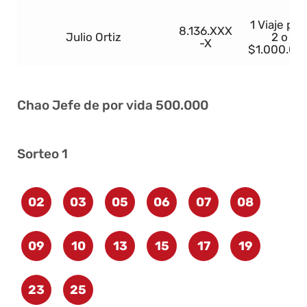
1 Viaje par
8.136.XXX
Julio Ortiz
2 o
-X
$1.000.00
Chao Jefe de por vida 500.000
Sorteo 1
02
03
05
06
07
08
09
10
13
15
17
19
23
25