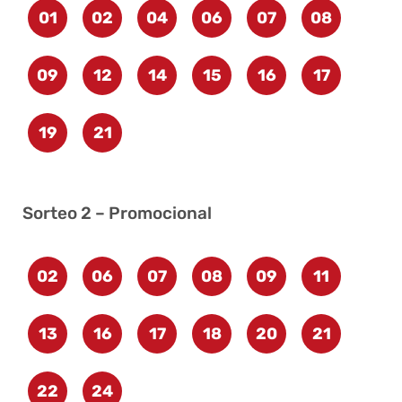
01
02
04
06
07
08
09
12
14
15
16
17
19
21
Sorteo 2 – Promocional
02
06
07
08
09
11
13
16
17
18
20
21
22
24