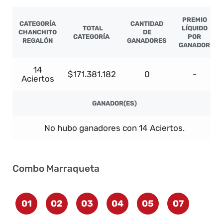
PREMIO
CATEGORÍA
CANTIDAD
TOTAL
LÍQUIDO
CHANCHITO
DE
CATEGORÍA
POR
REGALÓN
GANADORES
GANADOR
14
$171.381.182
0
-
Aciertos
GANADOR(ES)
No hubo ganadores con 14 Aciertos.
Combo Marraqueta
01
02
03
04
05
07