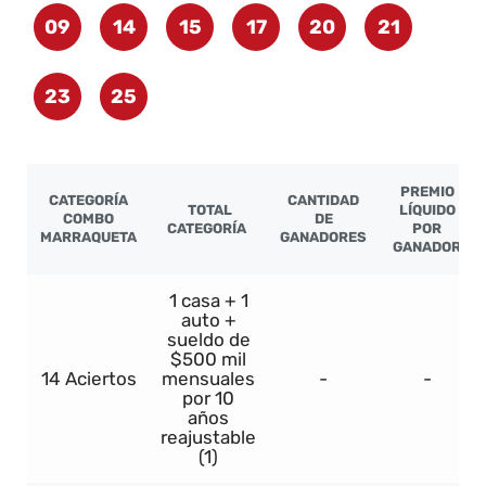
09
14
15
17
20
21
23
25
PREMIO
CATEGORÍA
CANTIDAD
TOTAL
LÍQUIDO
COMBO
DE
CATEGORÍA
POR
MARRAQUETA
GANADORES
GANADOR
1 casa + 1
auto +
sueldo de
$500 mil
14 Aciertos
mensuales
-
-
por 10
años
reajustable
(1)