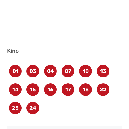
Kino
01
03
04
07
10
13
14
15
16
17
18
22
23
24