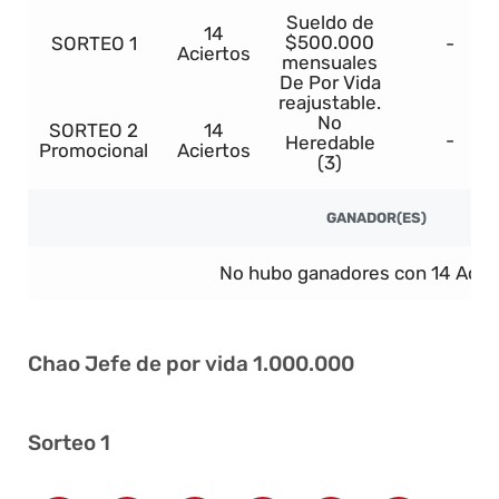
Sueldo de
14
$500.000
SORTEO 1
-
Aciertos
mensuales
De Por Vida
reajustable.
No
SORTEO 2
14
-
Heredable
Promocional
Aciertos
(3)
GANADOR(ES)
No hubo ganadores con 14 Acier
Chao Jefe de por vida 1.000.000
Sorteo 1