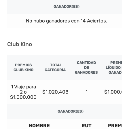
GANADOR(ES)
No hubo ganadores con 14 Aciertos.
Club Kino
CANTIDAD
PREMIO
PREMIOS
TOTAL
DE
LÍQUIDO PO
CLUB KINO
CATEGORÍA
GANADORES
GANADOR
1 Viaje para
2 o
$1.020.408
1
$1.000.00
$1.000.000
GANADOR(ES)
NOMBRE
RUT
PREMIO