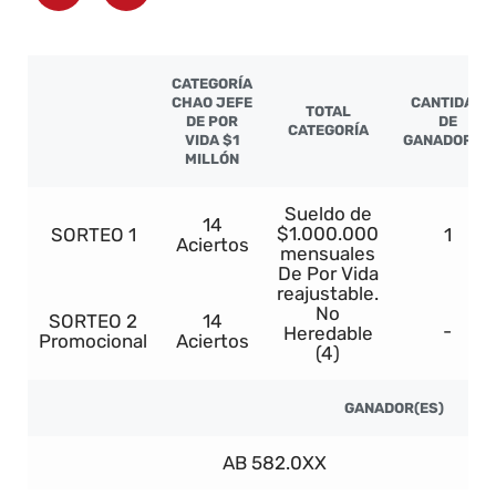
CATEGORÍA
CHAO JEFE
CANTIDAD
TOTAL
DE POR
DE
CATEGORÍA
VIDA $1
GANADORES
MILLÓN
Sueldo de
14
$1.000.000
SORTEO 1
1
Aciertos
mensuales
De Por Vida
reajustable.
No
SORTEO 2
14
-
Heredable
Promocional
Aciertos
(4)
GANADOR(ES)
AB 582.0XX