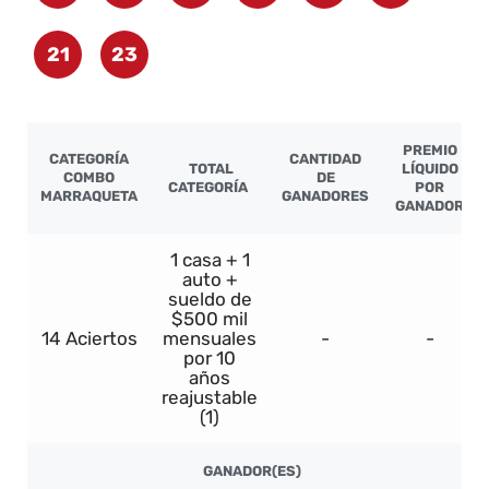
21
23
PREMIO
CATEGORÍA
CANTIDAD
TOTAL
LÍQUIDO
COMBO
DE
CATEGORÍA
POR
MARRAQUETA
GANADORES
GANADOR
1 casa + 1
auto +
sueldo de
$500 mil
14 Aciertos
mensuales
-
-
por 10
años
reajustable
(1)
GANADOR(ES)