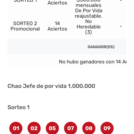
SORTEO 1
-
Aciertos
mensuales
De Por Vida
reajustable.
No
SORTEO 2
14
-
Heredable
Promocional
Aciertos
(3)
GANADOR(ES)
No hubo ganadores con 14 Acier
Chao Jefe de por vida 1.000.000
Sorteo 1
01
02
05
07
08
09