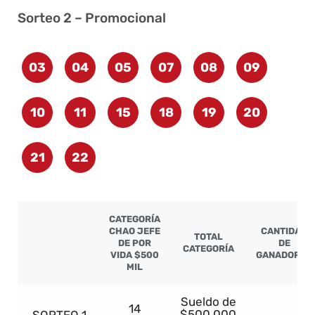
Sorteo 2 – Promocional
03
04
05
07
08
09
10
11
15
18
19
20
21
22
CATEGORÍA
CHAO JEFE
CANTIDAD
TOTAL
DE POR
DE
CATEGORÍA
VIDA $500
GANADORES
MIL
Sueldo de
14
$500.000