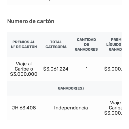
Numero de cartón
CANTIDAD
PREMIO
PREMIOS AL
TOTAL
DE
LÍQUIDO PO
Nº DE CARTÓN
CATEGORÍA
GANADORES
GANADOR
Viaje al
Caribe o
$3.061.224
1
$3.000.00
$3.000.000
GANADOR(ES)
Viaje al
JH 63.408
Independencia
Caribe o
$3.000.00