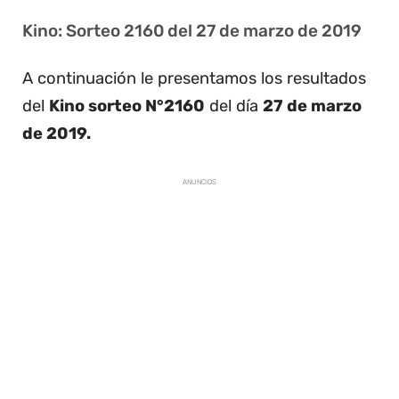
Kino: Sorteo 2160 del 27 de marzo de 2019
A continuación le presentamos los resultados
del
Kino sorteo N°2160
del día
27 de marzo
de 2019.
ANUNCIOS