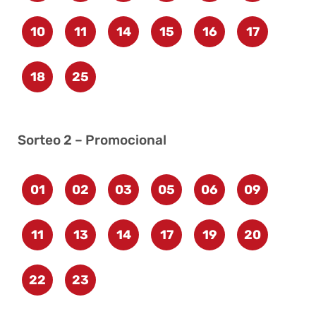
10
11
14
15
16
17
18
25
Sorteo 2 – Promocional
01
02
03
05
06
09
11
13
14
17
19
20
22
23