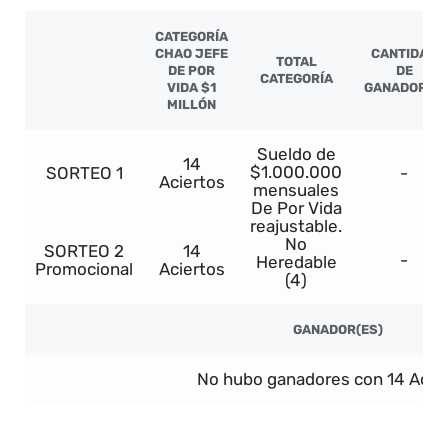
CATEGORÍA
CHAO JEFE
CANTIDAD
TOTAL
DE POR
DE
CATEGORÍA
VIDA $1
GANADORES
MILLÓN
Sueldo de
14
$1.000.000
SORTEO 1
-
Aciertos
mensuales
De Por Vida
reajustable.
No
SORTEO 2
14
-
Heredable
Promocional
Aciertos
(4)
GANADOR(ES)
No hubo ganadores con 14 Acier