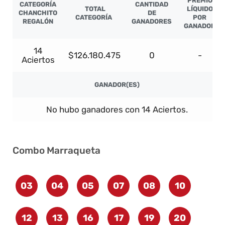
PREMIO
CATEGORÍA
CANTIDAD
TOTAL
LÍQUIDO
CHANCHITO
DE
CATEGORÍA
POR
REGALÓN
GANADORES
GANADOR
14
$126.180.475
0
-
Aciertos
GANADOR(ES)
No hubo ganadores con 14 Aciertos.
Combo Marraqueta
03
04
05
07
08
10
12
13
16
17
19
20