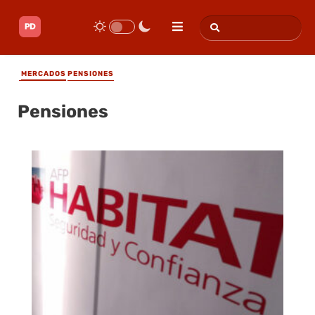
MERCADOS
PENSIONES
Pensiones