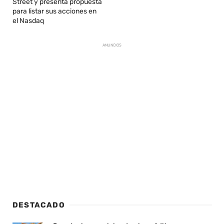
Street y presenta propuesta
para listar sus acciones en
el Nasdaq
ANUNCIOS
DESTACADO