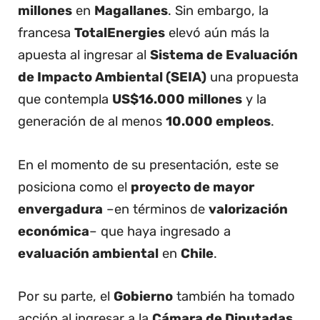
millones
en
Magallanes
. Sin embargo, la
francesa
TotalEnergies
elevó aún más la
apuesta al ingresar al
Sistema de Evaluación
de Impacto Ambiental (SEIA)
una propuesta
que contempla
US$16.000 millones
y la
generación de al menos
10.000 empleos
.
En el momento de su presentación, este se
posiciona como el
proyecto de mayor
envergadura
–en términos de
valorización
económica
– que haya ingresado a
evaluación ambiental
en
Chile
.
Por su parte, el
Gobierno
también ha tomado
acción al ingresar a la
Cámara de Diputadas