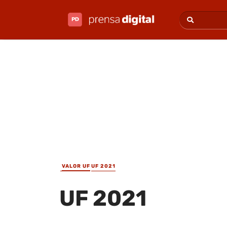
VALOR UF
UF 2021
UF 2021