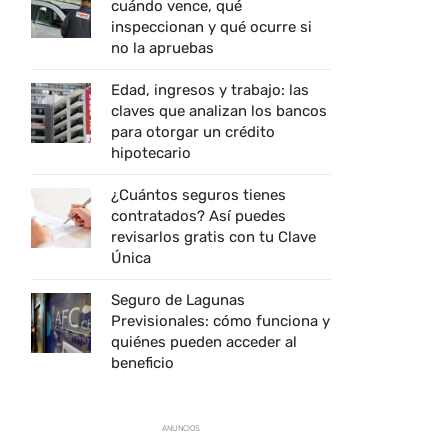
cuándo vence, qué
inspeccionan y qué ocurre si
no la apruebas
Edad, ingresos y trabajo: las
claves que analizan los bancos
para otorgar un crédito
hipotecario
¿Cuántos seguros tienes
contratados? Así puedes
revisarlos gratis con tu Clave
Única
Seguro de Lagunas
Previsionales: cómo funciona y
quiénes pueden acceder al
beneficio
ANUNCIOS