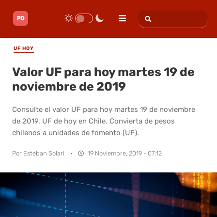
UF HOY
Valor UF para hoy martes 19 de
noviembre de 2019
Consulte el valor UF para hoy martes 19 de noviembre
de 2019. UF de hoy en Chile. Convierta de pesos
chilenos a unidades de fomento (UF).
Por
Esteban Solari
·
19 Noviembre, 2019 - 07:12