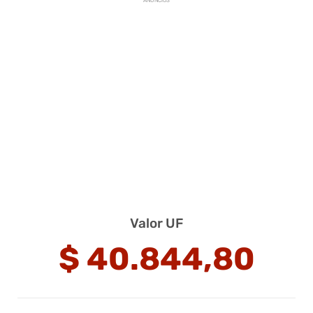
ANUNCIOS
Valor UF
$
40.844,80