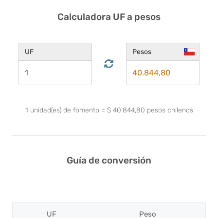
Calculadora UF a pesos
UF
Pesos
1
unidad(es) de fomento
=
$
40.844,80
pesos chilenos
Guía de conversión
UF
Peso