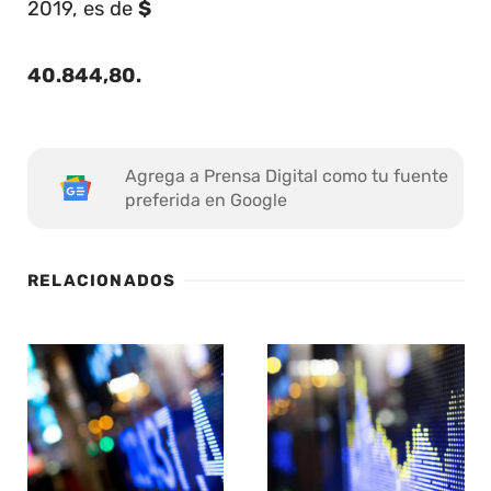
2019, es de
$
40.844,80
.
Agrega a Prensa Digital como tu fuente
preferida en Google
RELACIONADOS