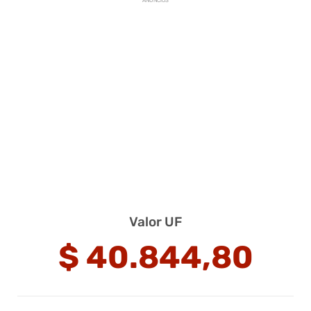
ANUNCIOS
Valor UF
$
40.844,80