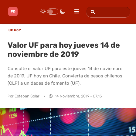
UF HOY
Valor UF para hoy jueves 14 de
noviembre de 2019
Consulte el valor UF para este jueves 14 de noviembre
de 2019. UF hoy en Chile. Convierta de pesos chilenos
(CLP) a unidades de fomento (UF).
Por
Esteban Solari
·
14 Noviembre, 2019 - 07:15