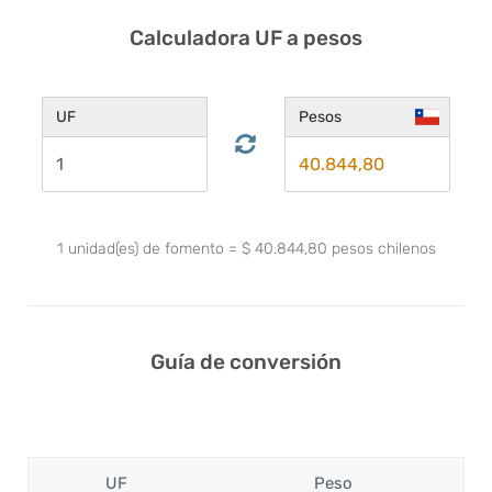
Calculadora UF a pesos
UF
Pesos
1
unidad(es) de fomento
=
$
40.844,80
pesos chilenos
Guía de conversión
UF
Peso