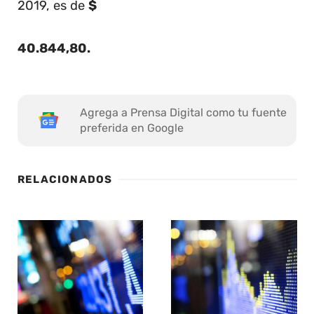
2019, es de
$
40.844,80
.
Agrega a Prensa Digital como tu fuente
preferida en Google
RELACIONADOS