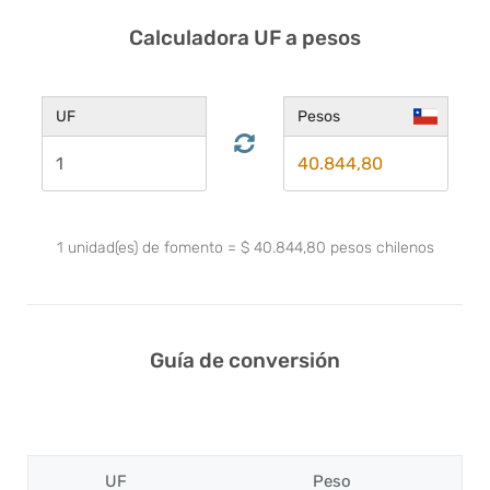
Calculadora UF a pesos
UF
Pesos
1
unidad(es) de fomento
=
$
40.844,80
pesos chilenos
Guía de conversión
UF
Peso