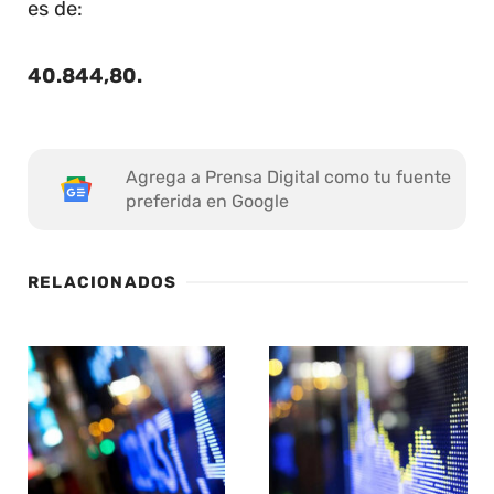
es de:
40.844,80
.
Agrega a Prensa Digital como tu fuente
preferida en Google
RELACIONADOS