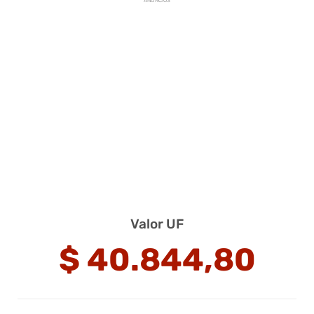
ANUNCIOS
Valor UF
$
40.844,80