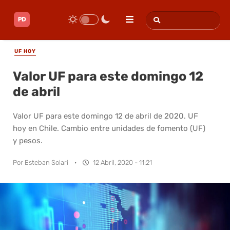
UF HOY
Valor UF para este domingo 12
de abril
Valor UF para este domingo 12 de abril de 2020. UF
hoy en Chile. Cambio entre unidades de fomento (UF)
y pesos.
Por
Esteban Solari
·
12 Abril, 2020 - 11:21