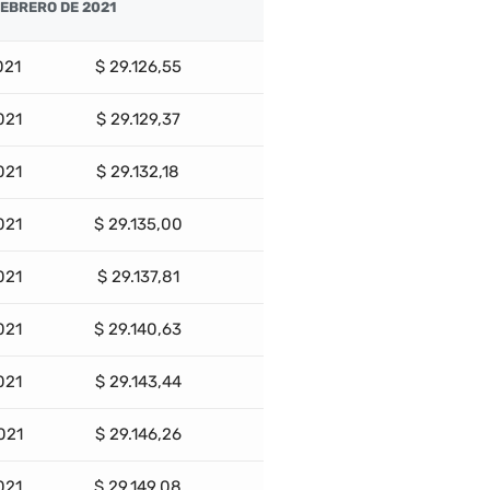
FEBRERO DE 2021
021
$ 29.126,55
021
$ 29.129,37
021
$ 29.132,18
021
$ 29.135,00
021
$ 29.137,81
021
$ 29.140,63
021
$ 29.143,44
021
$ 29.146,26
021
$ 29.149,08