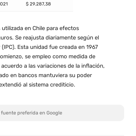
2021
$ 29.287,38
 utilizada en Chile para efectos
guros. Se reajusta diariamente según el
 (IPC). Esta unidad fue creada en 1967
 comienzo, se empleo como medida de
 acuerdo a las variaciones de la inflación,
rado en bancos mantuviera su poder
extendió al sistema crediticio.
 fuente preferida en Google