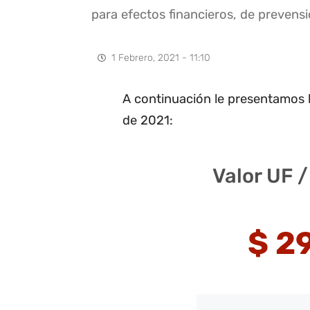
para efectos financieros, de prevens
1 Febrero, 2021 - 11:10
A continuación le presentamos l
de 2021:
Valor UF /
$ 2