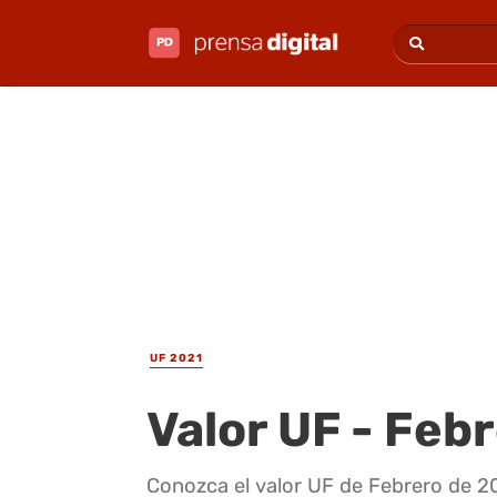
UF 2021
Valor UF - Feb
Conozca el valor UF de Febrero de 20