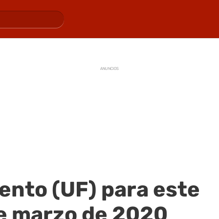
ANUNCIOS
ento (UF) para este
de marzo de 2020