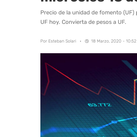
Precio de la unidad de fomento (UF) 
UF hoy. Convierta de pesos a UF.
Por
Esteban Solari
·
18 Marzo, 2020 - 10:52