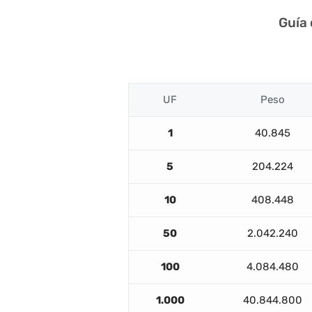
Guía
UF
Peso
1
40.845
5
204.224
10
408.448
50
2.042.240
100
4.084.480
1.000
40.844.800