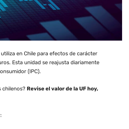
utiliza en Chile para efectos de carácter
uros. Esta unidad se reajusta diariamente
Consumidor (IPC).
os chilenos?
Revise el valor de la UF hoy,
: