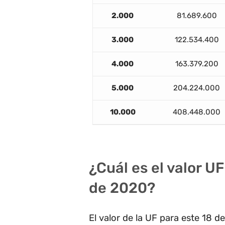
2.000
81.689.600
3.000
122.534.400
4.000
163.379.200
5.000
204.224.000
10.000
408.448.000
¿Cuál es el valor U
de 2020?
El valor de la UF para este 18 d