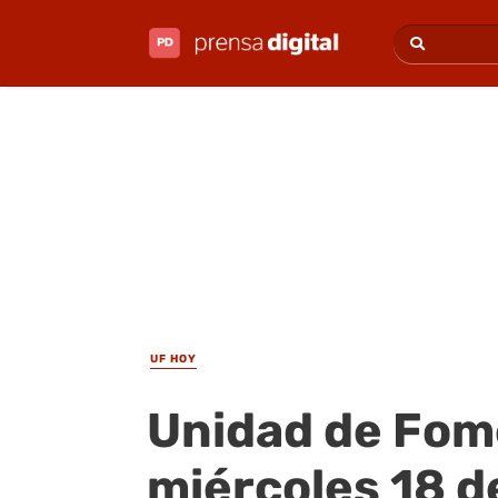
UF HOY
Unidad de Fom
miércoles 18 