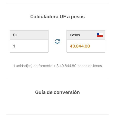
Calculadora UF a pesos
UF
Pesos
1
unidad(es) de fomento
=
$
40.844,80
pesos chilenos
Guía de conversión