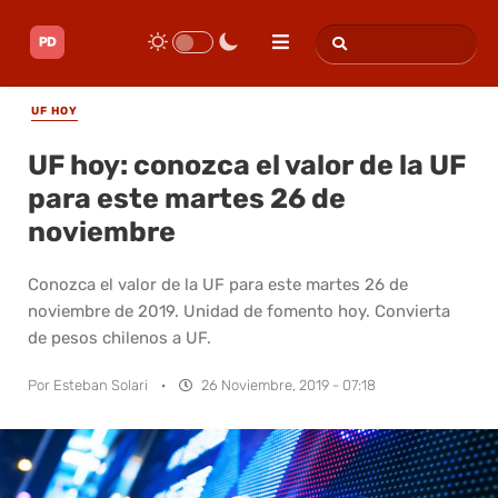
UF HOY
UF hoy: conozca el valor de la UF
para este martes 26 de
noviembre
Conozca el valor de la UF para este martes 26 de
noviembre de 2019. Unidad de fomento hoy. Convierta
de pesos chilenos a UF.
Por
Esteban Solari
·
26 Noviembre, 2019 - 07:18