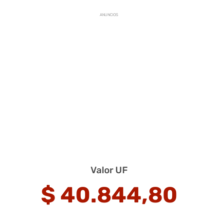
ANUNCIOS
Valor UF
$
40.844,80