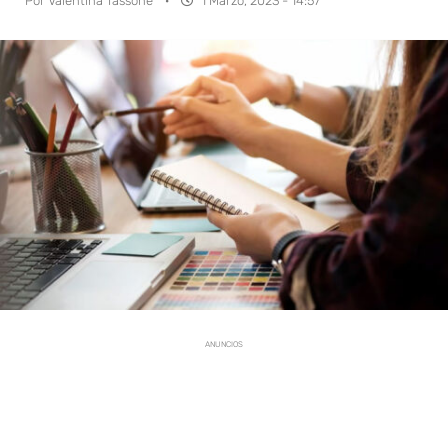
Por
Valentina Tassone
·
1 Marzo, 2023 - 14:57
ANUNCIOS