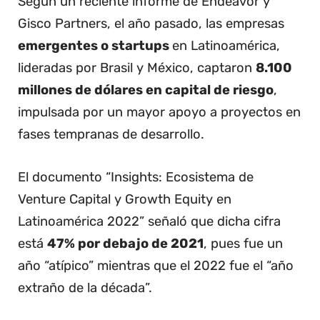
Según un reciente informe de Endeavor y
Gisco Partners, el año pasado, las empresas
emergentes o startups
en Latinoamérica,
lideradas por Brasil y México, captaron
8.100
millones de dólares en capital de riesgo
,
impulsada por un mayor apoyo a proyectos en
fases tempranas de desarrollo.
El documento “Insights: Ecosistema de
Venture Capital y Growth Equity en
Latinoamérica 2022” señaló que dicha cifra
está
47% por debajo de 2021
, pues fue un
año “atípico” mientras que el 2022 fue el “año
extraño de la década”.