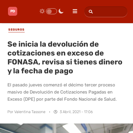
SEGUROS
Se inicia la devolución de
cotizaciones en exceso de
FONASA, revisa si tienes dinero
y la fecha de pago
El pasado jueves comenzó el décimo tercer proceso
masivo de Devolución de Cotizaciones Pagadas en
Exceso (DPE) por parte del Fondo Nacional de Salud.
Por
Valentina Tassone
·
3 Abril, 2021 - 17:06