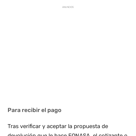
ANUNCIOS
Para recibir el pago
Tras verificar y aceptar la propuesta de
devolución que le hace FONASA, el cotizante o