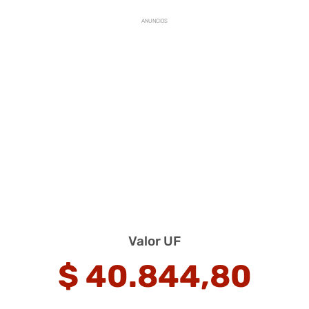
ANUNCIOS
Valor UF
$
40.844,80