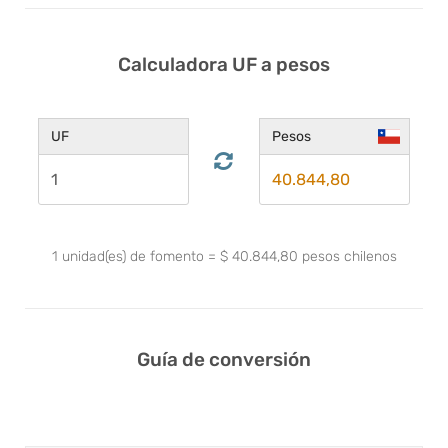
Calculadora UF a pesos
UF
Pesos
1
unidad(es) de fomento
=
$
40.844,80
pesos chilenos
Guía de conversión