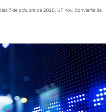
oles 7 de octubre de 2020. UF hoy. Convierta de
1