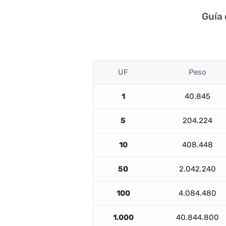
Guía
UF
Peso
1
40.845
5
204.224
10
408.448
50
2.042.240
100
4.084.480
1.000
40.844.800