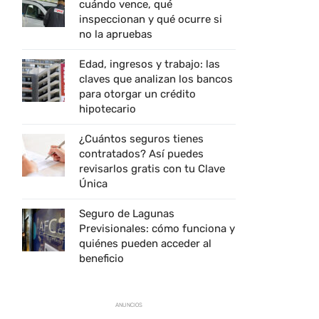
cuándo vence, qué
inspeccionan y qué ocurre si
no la apruebas
Edad, ingresos y trabajo: las
claves que analizan los bancos
para otorgar un crédito
hipotecario
¿Cuántos seguros tienes
contratados? Así puedes
revisarlos gratis con tu Clave
Única
Seguro de Lagunas
Previsionales: cómo funciona y
quiénes pueden acceder al
beneficio
ANUNCIOS