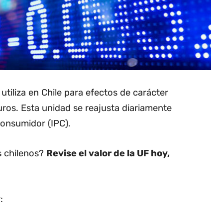
utiliza en Chile para efectos de carácter
uros. Esta unidad se reajusta diariamente
Consumidor (IPC).
os chilenos?
Revise el valor de la UF hoy,
: