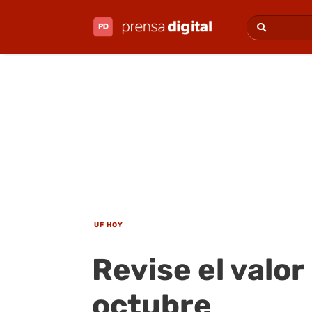
UF HOY
Revise el valor
octubre