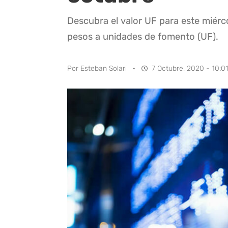
Descubra el valor UF para este miérc
pesos a unidades de fomento (UF).
Por
Esteban Solari
·
7 Octubre, 2020 - 10:0