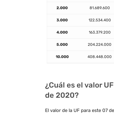
2.000
81.689.600
3.000
122.534.400
4.000
163.379.200
5.000
204.224.000
10.000
408.448.000
¿Cuál es el valor U
de 2020?
El valor de la UF para este 07 d