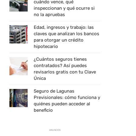
cuándo vence, qué
inspeccionan y qué ocurre si
no la apruebas
Edad, ingresos y trabajo: las
claves que analizan los bancos
para otorgar un crédito
hipotecario
¿Cuántos seguros tienes
contratados? Así puedes
revisarlos gratis con tu Clave
Única
Seguro de Lagunas
Previsionales: cómo funciona y
quiénes pueden acceder al
beneficio
ANUNCIOS