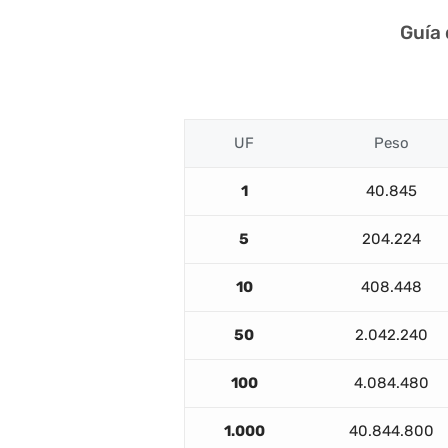
Guía
UF
Peso
1
40.845
5
204.224
10
408.448
50
2.042.240
100
4.084.480
1.000
40.844.800