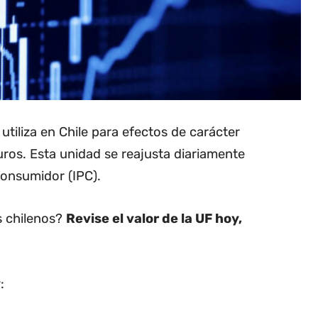
utiliza en Chile para efectos de carácter
uros. Esta unidad se reajusta diariamente
Consumidor (IPC).
os chilenos?
Revise el valor de la UF hoy,
: