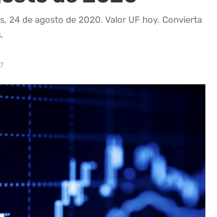
es, 24 de agosto de 2020. Valor UF hoy. Convierta
.
47