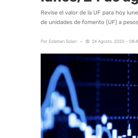
Revise el valor de la UF para hoy lun
de unidades de fomento (UF) a pesos
Por
Esteban Solari
·
24 Agosto, 2020 - 08: