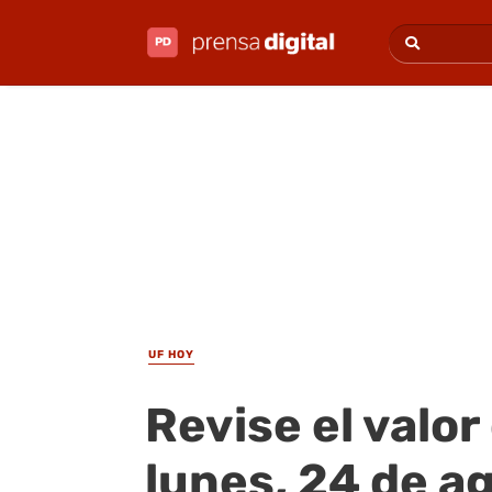
UF HOY
Revise el valor
lunes, 24 de a