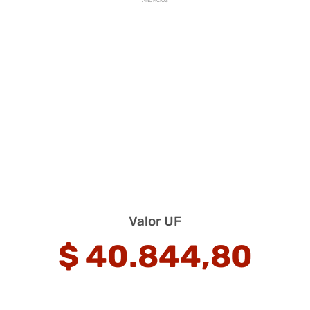
ANUNCIOS
Valor UF
$
40.844,80