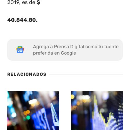
2019, es de
$
40.844,80
.
Agrega a Prensa Digital como tu fuente
preferida en Google
RELACIONADOS