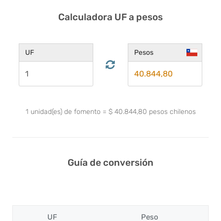
Calculadora UF a pesos
UF
Pesos
1
unidad(es) de fomento
=
$
40.844,80
pesos chilenos
Guía de conversión
UF
Peso