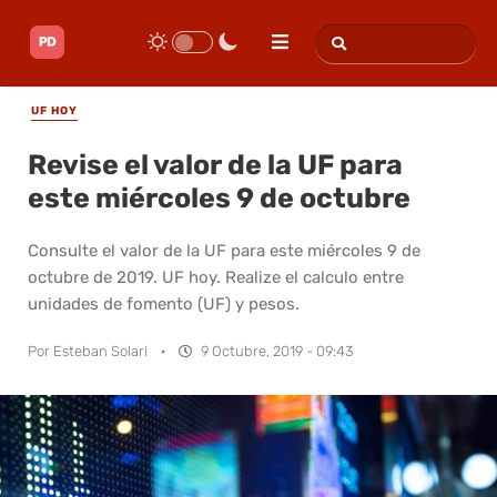
UF HOY
Revise el valor de la UF para
este miércoles 9 de octubre
Consulte el valor de la UF para este miércoles 9 de
octubre de 2019. UF hoy. Realize el calculo entre
unidades de fomento (UF) y pesos.
Por
Esteban Solari
·
9 Octubre, 2019 - 09:43