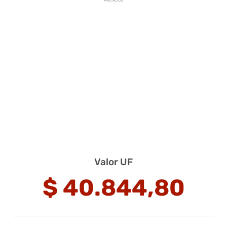
ANUNCIOS
Valor UF
$
40.844,80