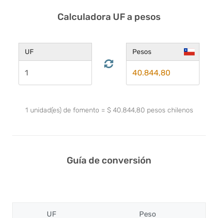
Calculadora UF a pesos
UF
Pesos
1
unidad(es) de fomento
=
$
40.844,80
pesos chilenos
Guía de conversión
UF
Peso