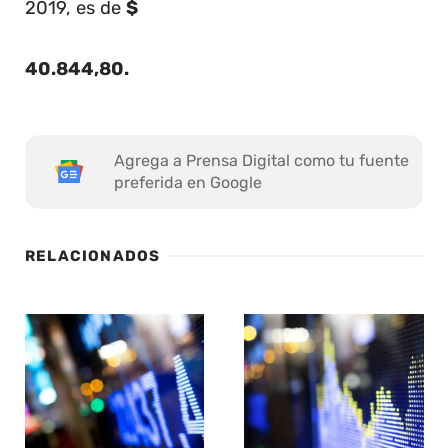
2019, es de
$
40.844,80
.
Agrega a Prensa Digital como tu fuente
preferida en Google
RELACIONADOS