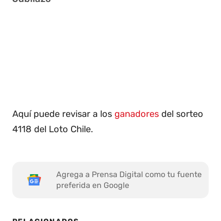
3 5 12 31 32 36
11 14 20 27 34 41
2 7 10 11 25 34
6 7 9 23 27 38
Aquí puede revisar a los
ganadores
del sorteo
4118 del Loto Chile.
Agrega a Prensa Digital como tu fuente
preferida en Google