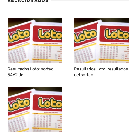
RELACIONADOS
Resultados Loto: sorteo
Resultados Loto: resultados
5462 del
del sorteo