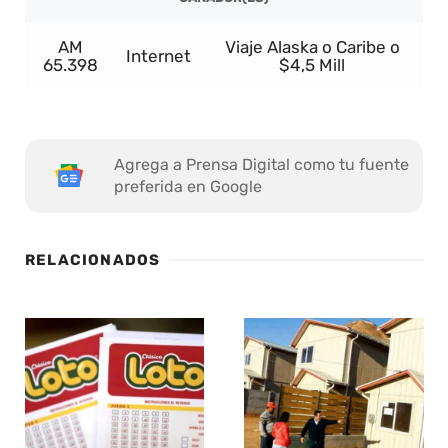
AM
Viaje Alaska o Caribe o
Internet
65.398
$4,5 Mill
Agrega a Prensa Digital como tu fuente
preferida en Google
RELACIONADOS