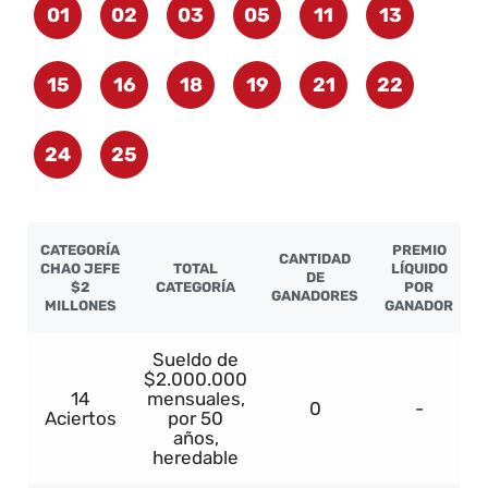
01
02
03
05
11
13
15
16
18
19
21
22
24
25
CATEGORÍA
PREMIO
CANTIDAD
CHAO JEFE
TOTAL
LÍQUIDO
DE
$2
CATEGORÍA
POR
GANADORES
MILLONES
GANADOR
Sueldo de
$2.000.000
14
mensuales,
0
-
Aciertos
por 50
años,
heredable