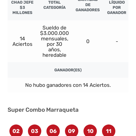
CHAO JEFE
TOTAL
LÍQUIDO
DE
$3
CATEGORÍA
POR
GANADORES
MILLONES
GANADOR
Sueldo de
$3.000.000
14
mensuales,
0
-
Aciertos
por 30
años,
heredable
GANADOR(ES)
No hubo ganadores con 14 Aciertos.
Super Combo Marraqueta
02
03
06
09
10
11