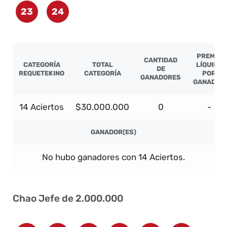
23
24
PREMIO
CANTIDAD
CATEGORÍA
TOTAL
LÍQUIDO
DE
REQUETEKINO
CATEGORÍA
POR
GANADORES
GANADOR
14 Aciertos
$30.000.000
0
-
GANADOR(ES)
No hubo ganadores con 14 Aciertos.
Chao Jefe de 2.000.000