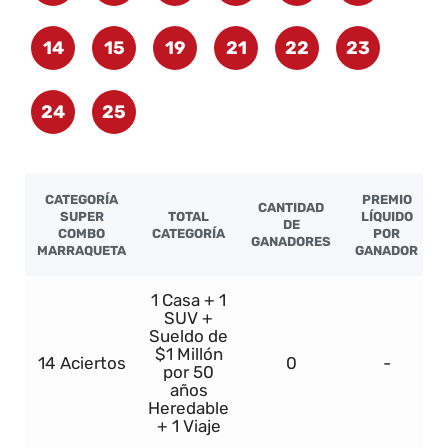
14
15
19
21
22
23
24
25
CATEGORÍA
PREMIO
CANTIDAD
SUPER
TOTAL
LÍQUIDO
DE
COMBO
CATEGORÍA
POR
GANADORES
MARRAQUETA
GANADOR
1 Casa + 1
SUV +
Sueldo de
$1 Millón
14 Aciertos
0
-
por 50
años
Heredable
+ 1 Viaje