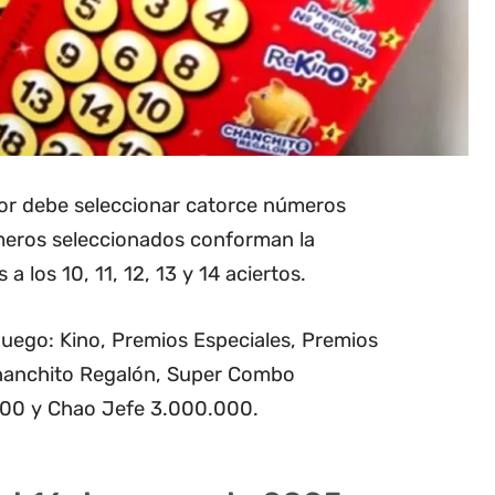
dor debe seleccionar catorce números
úmeros seleccionados conforman la
 a los 10, 11, 12, 13 y 14 aciertos.
 juego: Kino, Premios Especiales, Premios
Chanchito Regalón, Super Combo
000 y Chao Jefe 3.000.000.