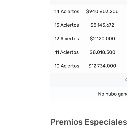
14 Aciertos
$940.803.206
13 Aciertos
$5.145.672
12 Aciertos
$2.120.000
11 Aciertos
$8.018.500
10 Aciertos
$12.734.000
No hubo gana
Premios Especiales