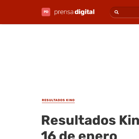
RESULTADOS KINO
Resultados Kin
16 de enero