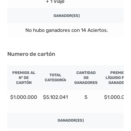
+ 1 Viaje
GANADOR(ES)
No hubo ganadores con 14 Aciertos.
Numero de cartón
PREMIOS AL
CANTIDAD
PREMIO
TOTAL
N° DE
DE
LÍQUIDO POR
CATEGORÍA
CARTÓN
GANADORES
GANADOR
$1.000.000
$5.102.041
5
$1.000.000
GANADOR(ES)