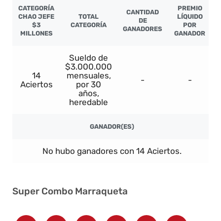
CATEGORÍA
PREMIO
CANTIDAD
CHAO JEFE
TOTAL
LÍQUIDO
DE
$3
CATEGORÍA
POR
GANADORES
MILLONES
GANADOR
Sueldo de
$3.000.000
14
mensuales,
-
-
Aciertos
por 30
años,
heredable
GANADOR(ES)
No hubo ganadores con 14 Aciertos.
Super Combo Marraqueta