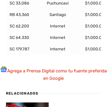
SC 33.086
Puchuncaví
$1.000.000
RB 43.360
Santiago
$1.000.000
SC 62.200
Internet
$1.000.000
SC 64.330
Internet
$1.000.000
SC 179.787
Internet
$1.000.000
Agrega a Prensa Digital como tu fuente preferida
en Google
RELACIONADOS