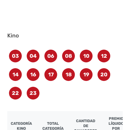
Kino
03
04
06
08
10
12
14
16
17
18
19
20
22
23
PREMIO
CANTIDAD
CATEGORÍA
TOTAL
LÍQUIDO
DE
KINO
CATEGORÍA
POR