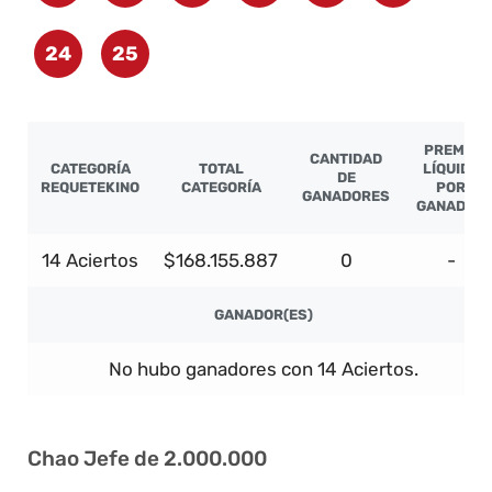
24
25
PREMIO
CANTIDAD
CATEGORÍA
TOTAL
LÍQUIDO
DE
REQUETEKINO
CATEGORÍA
POR
GANADORES
GANADOR
14 Aciertos
$168.155.887
0
-
GANADOR(ES)
No hubo ganadores con 14 Aciertos.
Chao Jefe de 2.000.000