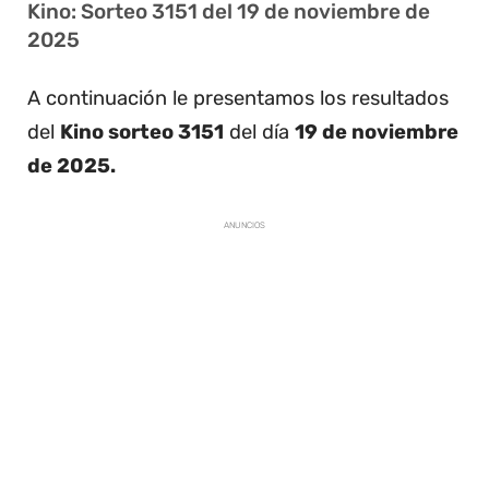
Kino: Sorteo 3151 del 19 de noviembre de
2025
A continuación le presentamos los resultados
del
Kino sorteo 3151
del día
19 de noviembre
de 2025.
ANUNCIOS