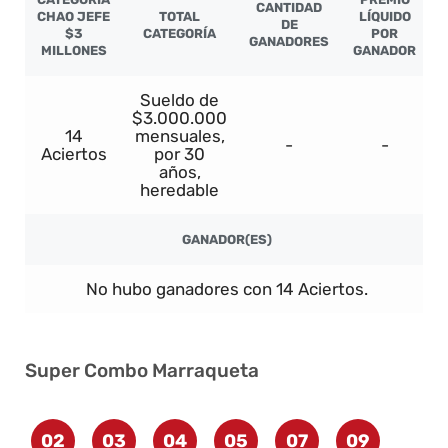
CANTIDAD
CHAO JEFE
TOTAL
LÍQUIDO
DE
$3
CATEGORÍA
POR
GANADORES
MILLONES
GANADOR
Sueldo de
$3.000.000
14
mensuales,
-
-
Aciertos
por 30
años,
heredable
GANADOR(ES)
No hubo ganadores con 14 Aciertos.
Super Combo Marraqueta
02
03
04
05
07
09