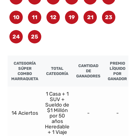
10
11
12
19
21
23
24
25
CATEGORÍA
PREMIO
CANTIDAD
SÚPER
TOTAL
LÍQUIDO
DE
COMBO
CATEGORÍA
POR
GANADORES
MARRAQUETA
GANADOR
1 Casa + 1
SUV +
Sueldo de
$1 Millón
14 Aciertos
-
-
por 50
años
Heredable
+ 1 Viaje