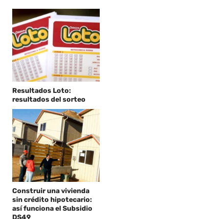
Resultados Loto:
resultados del sorteo
Construir una vivienda
sin crédito hipotecario:
así funciona el Subsidio
DS49