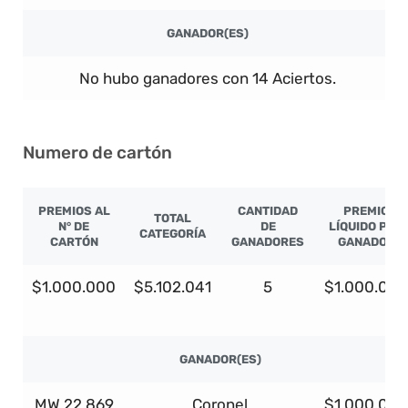
GANADOR(ES)
No hubo ganadores con 14 Aciertos.
Numero de cartón
PREMIOS AL
CANTIDAD
PREMIO
TOTAL
N° DE
DE
LÍQUIDO POR
CATEGORÍA
CARTÓN
GANADORES
GANADOR
$1.000.000
$5.102.041
5
$1.000.000
GANADOR(ES)
MW 22.869
Coronel
$1.000.000