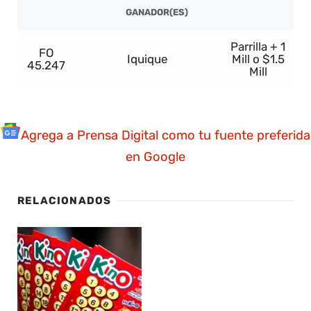
GANADOR(ES)
Parrilla + 1
FO
Iquique
Mill o $1.5
45.247
Mill
Agrega a Prensa Digital como tu fuente preferida
en Google
RELACIONADOS