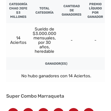
CATEGORÍA
PREMIO
CANTIDAD
CHAO JEFE
TOTAL
LÍQUIDO
DE
$3
CATEGORÍA
POR
GANADORES
MILLONES
GANADOR
Sueldo de
$3.000.000
14
mensuales,
-
-
Aciertos
por 30
años,
heredable
GANADOR(ES)
No hubo ganadores con 14 Aciertos.
Super Combo Marraqueta