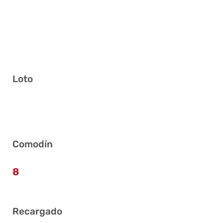
Loto
1 2 4 7 19 30
Comodín
8
Recargado