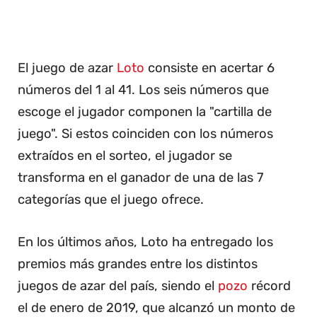
El juego de azar
Loto
consiste en acertar 6
números del 1 al 41. Los seis números que
escoge el jugador componen la "cartilla de
juego". Si estos coinciden con los números
extraídos en el sorteo, el jugador se
transforma en el ganador de una de las 7
categorías que el juego ofrece.
En los últimos años, Loto ha entregado los
premios más grandes entre los distintos
juegos de azar del país, siendo el
pozo
récord
el de enero de 2019, que alcanzó un monto de