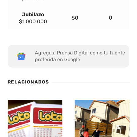
Jubilazo
$0
0
$1.000.000
Agrega a Prensa Digital como tu fuente
preferida en Google
RELACIONADOS