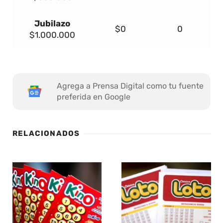
Jubilazo
$0
0
$1.000.000
Agrega a Prensa Digital como tu fuente
preferida en Google
RELACIONADOS