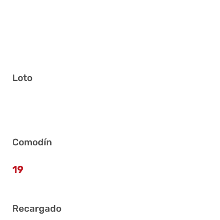
Loto
5 7 9 15 18 40
Comodín
19
Recargado