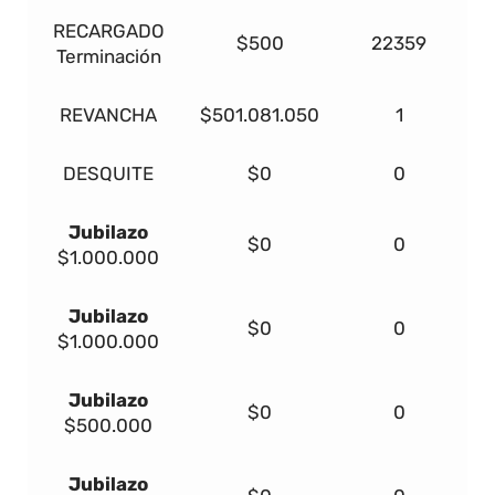
RECARGADO
$500
22359
Terminación
REVANCHA
$501.081.050
1
DESQUITE
$0
0
Jubilazo
$0
0
$1.000.000
Jubilazo
$0
0
$1.000.000
Jubilazo
$0
0
$500.000
Jubilazo