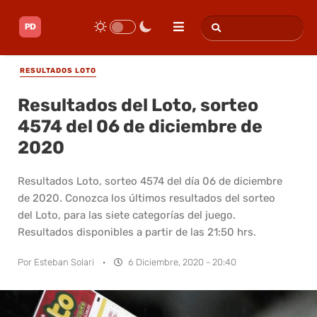
RESULTADOS LOTO
Resultados del Loto, sorteo
4574 del 06 de diciembre de
2020
Resultados Loto, sorteo 4574 del día 06 de diciembre
de 2020. Conozca los últimos resultados del sorteo
del Loto, para las siete categorías del juego.
Resultados disponibles a partir de las 21:50 hrs.
Por
Esteban Solari
·
6 Diciembre, 2020 - 20:40