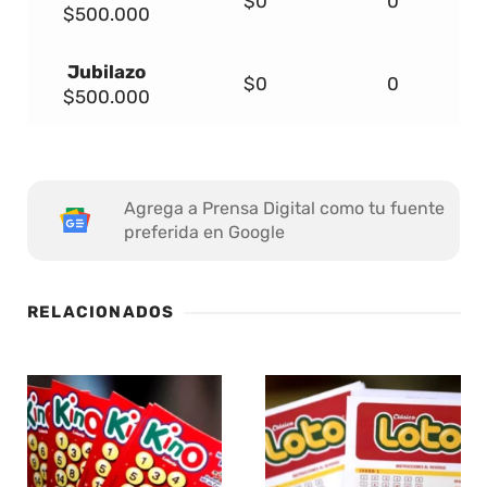
$0
0
$500.000
Jubilazo
$0
0
$500.000
Agrega a Prensa Digital como tu fuente
preferida en Google
RELACIONADOS