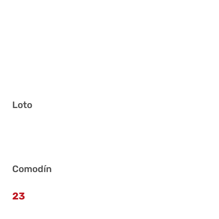
Loto
5 6 9 15 22 29
Comodín
23