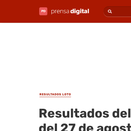
RESULTADOS LOTO
Resultados del
del 27 de agos