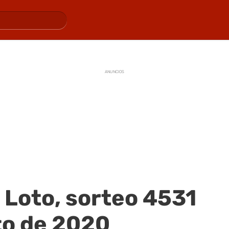
ANUNCIOS
 Loto, sorteo 4531
to de 2020