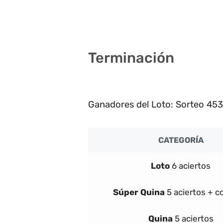
7
Terminación
7
Ganadores del Loto: Sorteo 453
CATEGORÍA
Loto
6 aciertos
Súper
Quina
5 aciertos + 
Quina
5 aciertos