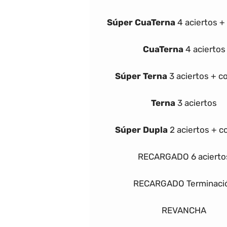
Súper
Cua
Terna
4 aciertos 
Cua
Terna
4 aciertos
Súper
Terna
3 aciertos + 
Terna
3 aciertos
Súper Dupla
2 aciertos + 
RECARGADO
6 acierto
RECARGADO Terminaci
REVANCHA