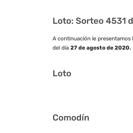
Loto: Sorteo 4531 
A continuación le presentamos 
del día
27 de agosto de 2020.
Loto
5 11 13 23 30 33
Comodín