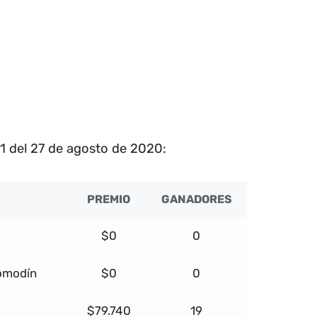
1 del 27 de agosto de 2020:
PREMIO
GANADORES
$0
0
comodín
$0
0
$79.740
19