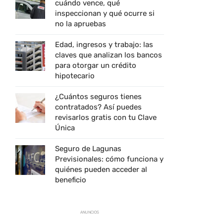
cuándo vence, qué
inspeccionan y qué ocurre si
no la apruebas
Edad, ingresos y trabajo: las
claves que analizan los bancos
para otorgar un crédito
hipotecario
¿Cuántos seguros tienes
contratados? Así puedes
revisarlos gratis con tu Clave
Única
Seguro de Lagunas
Previsionales: cómo funciona y
quiénes pueden acceder al
beneficio
ANUNCIOS