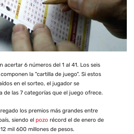
n acertar 6 números del 1 al 41. Los seis
omponen la "cartilla de juego". Si estos
ídos en el sorteo, el jugador se
 de las 7 categorías que el juego ofrece.
ntregado los premios más grandes entre
país, siendo el
pozo
récord el de enero de
12 mil 600 millones de pesos.