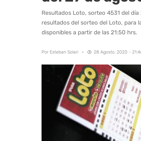
Resultados Loto, sorteo 4531 del día
resultados del sorteo del Loto, para l
disponibles a partir de las 21:50 hrs.
Por
Esteban Solari
·
28 Agosto, 2020 - 21:4