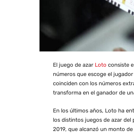
El juego de azar
Loto
consiste e
números que escoge el jugador c
coinciden con los números extra
transforma en el ganador de una
En los últimos años, Loto ha e
los distintos juegos de azar del 
2019, que alcanzó un monto de 