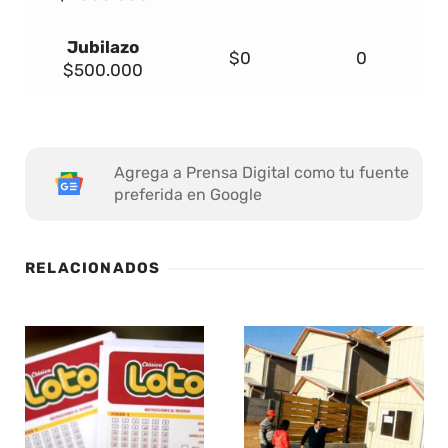
Jubilazo
$0
0
$500.000
Agrega a Prensa Digital como tu fuente
preferida en Google
RELACIONADOS