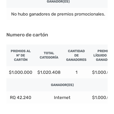
GANADOR(ES)
No hubo ganadores de premios promocionales.
Numero de cartón
PREMIOS AL
CANTIDAD
PREMIO
TOTAL
N° DE
DE
LÍQUIDO PO
CATEGORÍA
CARTÓN
GANADORES
GANADOR
$1.000.000
$1.020.408
1
$1.000.00
GANADOR(ES)
RQ 42.240
Internet
$1.000.00