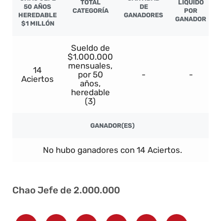
TOTAL
LÍQUIDO
50 AÑOS
DE
CATEGORÍA
POR
HEREDABLE
GANADORES
GANADOR
$1 MILLÓN
Sueldo de
$1.000.000
mensuales,
14
por 50
-
-
Aciertos
años,
heredable
(3)
GANADOR(ES)
No hubo ganadores con 14 Aciertos.
Chao Jefe de 2.000.000