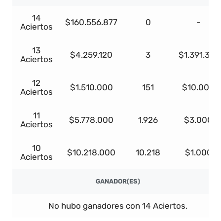
14
$160.556.877
0
-
Aciertos
13
$4.259.120
3
$1.391.313
Aciertos
12
$1.510.000
151
$10.000
Aciertos
11
$5.778.000
1.926
$3.000
Aciertos
10
$10.218.000
10.218
$1.000
Aciertos
GANADOR(ES)
No hubo ganadores con 14 Aciertos.