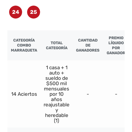
24
25
PREMIO
CATEGORÍA
CANTIDAD
TOTAL
LÍQUIDO
COMBO
DE
CATEGORÍA
POR
MARRAQUETA
GANADORES
GANADOR
1 casa + 1
auto +
sueldo de
$500 mil
mensuales
14 Aciertos
por 10
-
-
años
reajustable
y
heredable
(1)