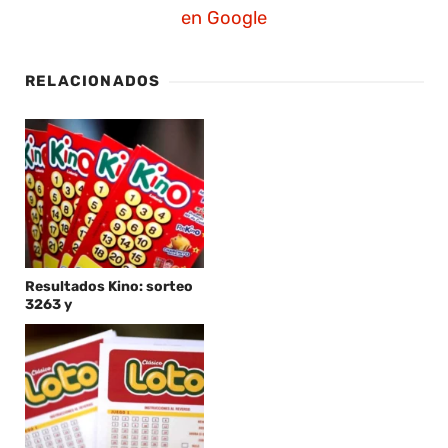
en Google
RELACIONADOS
Resultados Kino: sorteo
3263 y