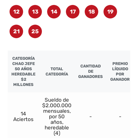
12
13
14
17
18
19
21
25
CATEGORÍA
CHAO JEFE
PREMIO
CANTIDAD
50 AÑOS
TOTAL
LÍQUIDO
DE
HEREDABLE
CATEGORÍA
POR
GANADORES
$2
GANADOR
MILLONES
Sueldo de
$2.000.000
mensuales,
14
por 50
-
-
Aciertos
años,
heredable
(4)