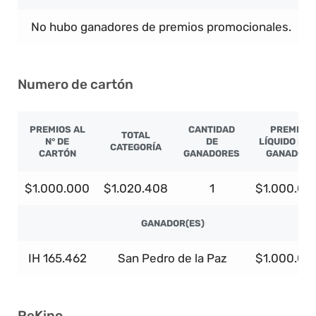
No hubo ganadores de premios promocionales.
Numero de cartón
PREMIOS AL
CANTIDAD
PREMIO
TOTAL
N° DE
DE
LÍQUIDO PO
CATEGORÍA
CARTÓN
GANADORES
GANADOR
$1.000.000
$1.020.408
1
$1.000.00
GANADOR(ES)
IH 165.462
San Pedro de la Paz
$1.000.00
ReKino