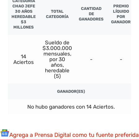
CATEGORÍA
CHAO JEFE
PREMIO
CANTIDAD
30 AÑOS
TOTAL
LÍQUIDO
DE
HEREDABLE
CATEGORÍA
POR
GANADORES
$3
GANADOR
MILLONES
Sueldo de
$3.000.000
mensuales,
14
por 30
-
-
Aciertos
años,
heredable
(5)
GANADOR(ES)
No hubo ganadores con 14 Aciertos.
Agrega a Prensa Digital como tu fuente preferida