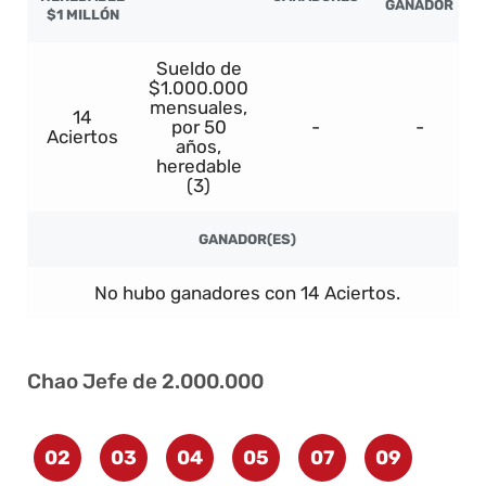
GANADOR
$1 MILLÓN
Sueldo de
$1.000.000
mensuales,
14
por 50
-
-
Aciertos
años,
heredable
(3)
GANADOR(ES)
No hubo ganadores con 14 Aciertos.
Chao Jefe de 2.000.000
02
03
04
05
07
09