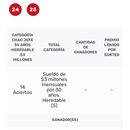
24
25
CATEGORÍA
CHAO JEFE
PREMIO
CANTIDAD
30 AÑOS
TOTAL
LÍQUIDO
DE
HEREDABLE
CATEGORÍA
POR
GANADORES
$3
SORTEO
MILLONES
Sueldo de
$3 millones
mensuales
14
por 30
-
-
Aciertos
años.
Heredable
(5)
GANADOR(ES)