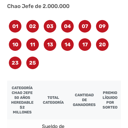
Chao Jefe de 2.000.000
01
02
03
04
07
09
10
11
13
14
17
20
23
25
CATEGORÍA
CHAO JEFE
PREMIO
CANTIDAD
50 AÑOS
TOTAL
LÍQUIDO
DE
HEREDABLE
CATEGORÍA
POR
GANADORES
$2
SORTEO
MILLONES
Sueldo de