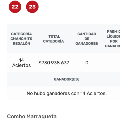
22
23
PREMIO
CATEGORÍA
CANTIDAD
TOTAL
LÍQUIDO
CHANCHITO
DE
CATEGORÍA
POR
REGALÓN
GANADORES
GANADOR
14
$730.938.637
0
-
Aciertos
GANADOR(ES)
No hubo ganadores con 14 Aciertos.
Combo Marraqueta