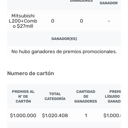
GANADORES
GANADOR
Mitsubishi
L200+Comb
0
0
-
o $27mill
GANADOR(ES)
No hubo ganadores de premios promocionales.
Numero de cartón
PREMIOS AL
CANTIDAD
PREMIO
TOTAL
Nº DE
DE
LÍQUIDO PO
CATEGORÍA
CARTÓN
GANADORES
GANADOR
$1.000.000
$1.020.408
1
$1.000.00