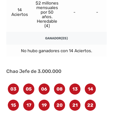
$2 millones
mensuales
14
por 50
-
-
Aciertos
años.
Heredable
(4)
GANADOR(ES)
No hubo ganadores con 14 Aciertos.
Chao Jefe de 3.000.000
03
05
06
08
13
14
15
17
19
20
21
22