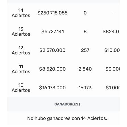
14
$250.715.055
0
-
Aciertos
13
$6.727.141
8
$824.075
Aciertos
12
$2.570.000
257
$10.000
Aciertos
11
$8.520.000
2.840
$3.000
Aciertos
10
$16.173.000
16.173
$1.000
Aciertos
GANADOR(ES)
No hubo ganadores con 14 Aciertos.