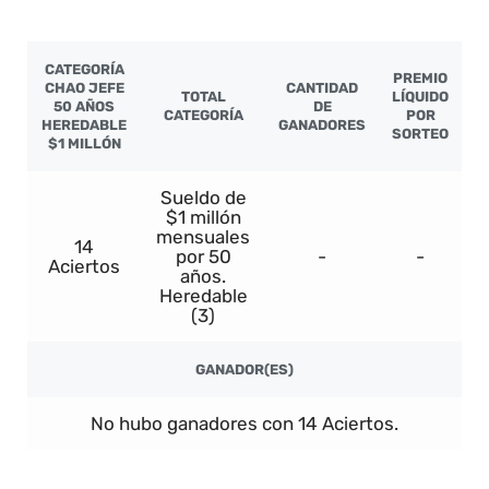
CATEGORÍA
PREMIO
CHAO JEFE
CANTIDAD
TOTAL
LÍQUIDO
50 AÑOS
DE
CATEGORÍA
POR
HEREDABLE
GANADORES
SORTEO
$1 MILLÓN
Sueldo de
$1 millón
mensuales
14
por 50
-
-
Aciertos
años.
Heredable
(3)
GANADOR(ES)
No hubo ganadores con 14 Aciertos.