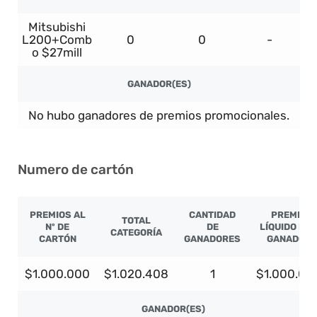
Mitsubishi
L200+Comb
0
0
-
o $27mill
GANADOR(ES)
No hubo ganadores de premios promocionales.
Numero de cartón
PREMIOS AL
CANTIDAD
PREMIO
TOTAL
Nº DE
DE
LÍQUIDO PO
CATEGORÍA
CARTÓN
GANADORES
GANADOR
$1.000.000
$1.020.408
1
$1.000.00
GANADOR(ES)