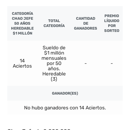
CATEGORÍA
PREMIO
CHAO JEFE
CANTIDAD
TOTAL
LÍQUIDO
50 AÑOS
DE
CATEGORÍA
POR
HEREDABLE
GANADORES
SORTEO
$1 MILLÓN
Sueldo de
$1 millón
mensuales
14
por 50
-
-
Aciertos
años.
Heredable
(3)
GANADOR(ES)
No hubo ganadores con 14 Aciertos.