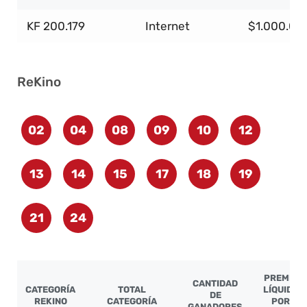
KF 200.179
Internet
$1.000.00
ReKino
02
04
08
09
10
12
13
14
15
17
18
19
21
24
PREMIO
CANTIDAD
CATEGORÍA
TOTAL
LÍQUIDO
DE
REKINO
CATEGORÍA
POR
GANADORES