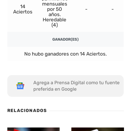
mensuales
14
por 50
-
-
Aciertos
años.
Heredable
(4)
GANADOR(ES)
No hubo ganadores con 14 Aciertos.
Agrega a Prensa Digital como tu fuente
preferida en Google
RELACIONADOS