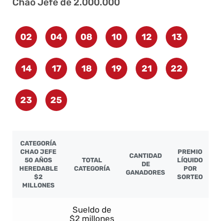
Chao Jefe de 2.000.000
02
04
08
10
12
13
14
17
18
19
21
22
23
25
CATEGORÍA
CHAO JEFE
PREMIO
CANTIDAD
50 AÑOS
TOTAL
LÍQUIDO
DE
HEREDABLE
CATEGORÍA
POR
GANADORES
$2
SORTEO
MILLONES
Sueldo de
$2 millones