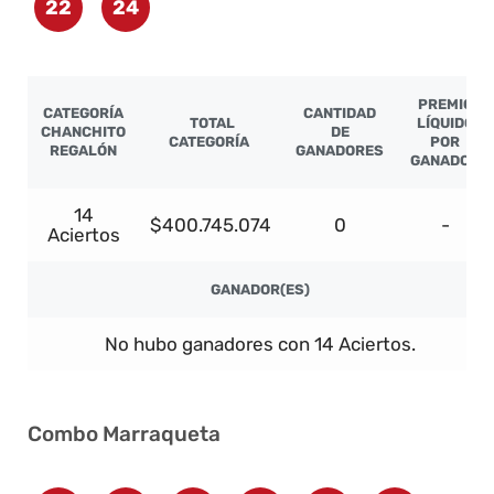
22
24
PREMIO
CATEGORÍA
CANTIDAD
TOTAL
LÍQUIDO
CHANCHITO
DE
CATEGORÍA
POR
REGALÓN
GANADORES
GANADOR
14
$400.745.074
0
-
Aciertos
GANADOR(ES)
No hubo ganadores con 14 Aciertos.
Combo Marraqueta