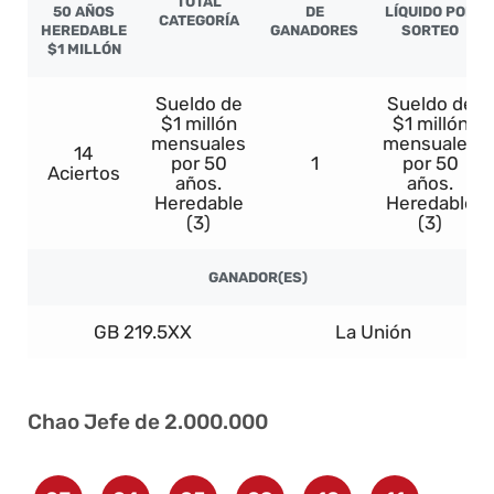
TOTAL
50 AÑOS
DE
LÍQUIDO POR
CATEGORÍA
HEREDABLE
GANADORES
SORTEO
$1 MILLÓN
Sueldo de
Sueldo de
$1 millón
$1 millón
mensuales
mensuales
14
por 50
1
por 50
Aciertos
años.
años.
Heredable
Heredable
(3)
(3)
GANADOR(ES)
GB 219.5XX
La Unión
Chao Jefe de 2.000.000