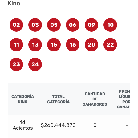
Kino
02
03
05
06
09
10
11
13
15
16
20
22
23
24
PREMIO
CANTIDAD
CATEGORÍA
TOTAL
LÍQUIDO
DE
KINO
CATEGORÍA
POR
GANADORES
GANADOR
14
$260.444.870
0
-
Aciertos