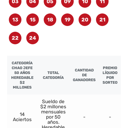
03
04
05
09
10
11
13
15
18
19
20
21
22
24
CATEGORÍA
CHAO JEFE
PREMIO
CANTIDAD
50 AÑOS
TOTAL
LÍQUIDO
DE
HEREDABLE
CATEGORÍA
POR
GANADORES
$2
SORTEO
MILLONES
Sueldo de
$2 millones
mensuales
14
por 50
-
-
Aciertos
años.
Heredable