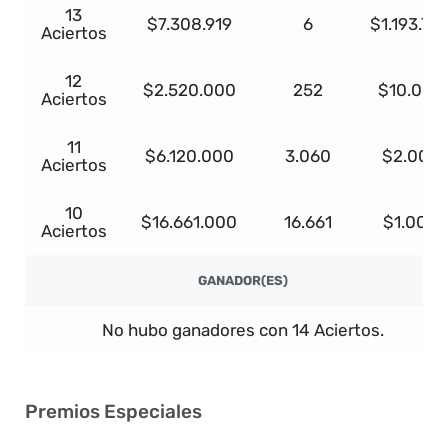
13
$7.308.919
6
$1.193.79
Aciertos
12
$2.520.000
252
$10.000
Aciertos
11
$6.120.000
3.060
$2.000
Aciertos
10
$16.661.000
16.661
$1.000
Aciertos
GANADOR(ES)
No hubo ganadores con 14 Aciertos.
Premios Especiales