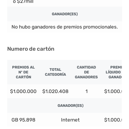
o $27mill
GANADOR(ES)
No hubo ganadores de premios promocionales.
Numero de cartón
PREMIOS AL
CANTIDAD
PREMIO
TOTAL
Nº DE
DE
LÍQUIDO PO
CATEGORÍA
CARTÓN
GANADORES
GANADOR
$1.000.000
$1.020.408
1
$1.000.00
GANADOR(ES)
GB 95.898
Internet
$1.000.00