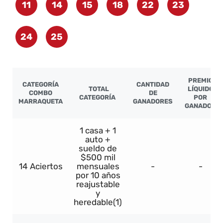
11
14
15
18
22
23
24
25
PREMIO
CATEGORÍA
CANTIDAD
TOTAL
LÍQUIDO
COMBO
DE
CATEGORÍA
POR
MARRAQUETA
GANADORES
GANADOR
1 casa + 1
auto +
sueldo de
$500 mil
14 Aciertos
mensuales
-
-
por 10 años
reajustable
y
heredable(1)