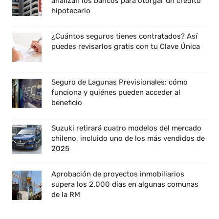
analizan los bancos para otorgar un crédito
hipotecario
¿Cuántos seguros tienes contratados? Así
puedes revisarlos gratis con tu Clave Única
Seguro de Lagunas Previsionales: cómo
funciona y quiénes pueden acceder al
beneficio
Suzuki retirará cuatro modelos del mercado
chileno, incluido uno de los más vendidos de
2025
Aprobación de proyectos inmobiliarios
supera los 2.000 días en algunas comunas
de la RM