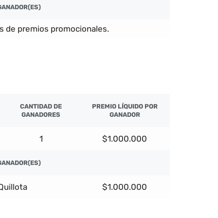
GANADOR(ES)
s de premios promocionales.
CANTIDAD DE
PREMIO LÍQUIDO POR
GANADORES
GANADOR
1
$1.000.000
GANADOR(ES)
Quillota
$1.000.000