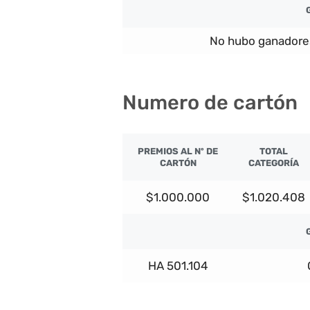
No hubo ganadore
Numero de cartón
PREMIOS AL Nº DE
TOTAL
CARTÓN
CATEGORÍA
$1.000.000
$1.020.408
HA 501.104