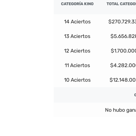
CATEGORÍA KINO
TOTAL CATEGO
14 Aciertos
$270.729.3
13 Aciertos
$5.656.82
12 Aciertos
$1.700.00
11 Aciertos
$4.282.00
10 Aciertos
$12.148.0
No hubo gana