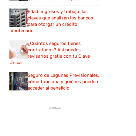
Edad, ingresos y trabajo: las
claves que analizan los bancos
para otorgar un crédito
hipotecario
¿Cuántos seguros tienes
contratados? Así puedes
revisarlos gratis con tu Clave
Única
Seguro de Lagunas Previsionales:
cómo funciona y quiénes pueden
acceder al beneficio
ANUNCIOS