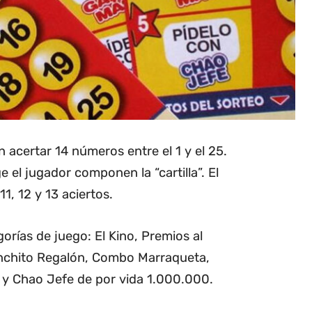
 acertar 14 números entre el 1 y el 25.
el jugador componen la “cartilla”. El
1, 12 y 13 aciertos.
orías de juego: El Kino, Premios al
nchito Regalón, Combo Marraqueta,
y Chao Jefe de por vida 1.000.000.