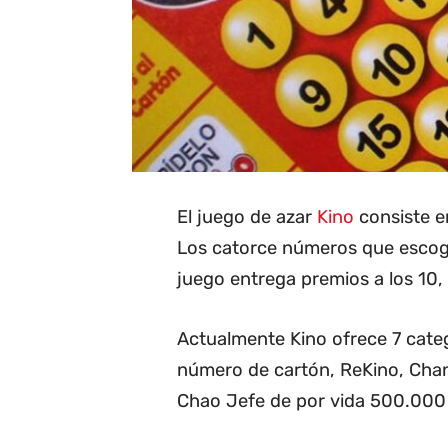
El juego de azar
Kino
consiste en
Los catorce números que escoge 
juego entrega premios a los 10, 1
Actualmente Kino ofrece 7 categ
número de cartón, ReKino, Cha
Chao Jefe de por vida 500.000 