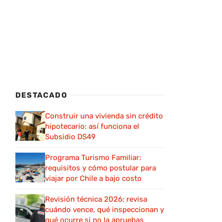
DESTACADO
Construir una vivienda sin crédito
hipotecario: así funciona el
Subsidio DS49
Programa Turismo Familiar:
requisitos y cómo postular para
viajar por Chile a bajo costo
Revisión técnica 2026: revisa
cuándo vence, qué inspeccionan y
qué ocurre si no la apruebas