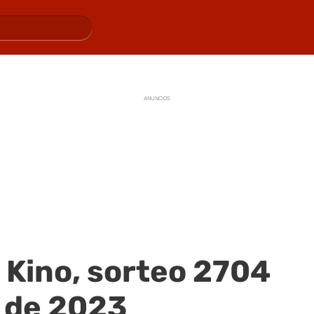
ANUNCIOS
 Kino, sorteo 2704
o de 2023