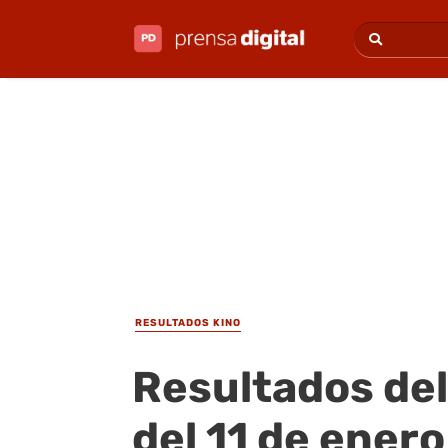
RESULTADOS KINO
Resultados del
del 11 de ener