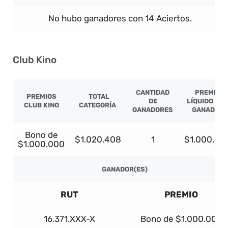
No hubo ganadores con 14 Aciertos.
Club Kino
CANTIDAD
PREMIO
PREMIOS
TOTAL
DE
LÍQUIDO PO
CLUB KINO
CATEGORÍA
GANADORES
GANADOR
Bono de
$1.020.408
1
$1.000.00
$1.000.000
GANADOR(ES)
RUT
PREMIO
16.371.XXX-X
Bono de $1.000.000