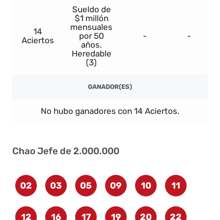
Sueldo de
$1 millón
mensuales
14
por 50
-
-
Aciertos
años.
Heredable
(3)
GANADOR(ES)
No hubo ganadores con 14 Aciertos.
Chao Jefe de 2.000.000
02
03
05
09
10
11
12
16
17
19
20
22