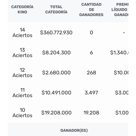
CANTIDAD
PREMIO
CATEGORÍA
TOTAL
DE
LÍQUIDO PO
KINO
CATEGORÍA
GANADORES
GANADOR
14
$360.772.930
0
-
Aciertos
13
$8.204.300
6
$1.340.03
Aciertos
12
$2.680.000
268
$10.000
Aciertos
11
$10.491.000
3.497
$3.000
Aciertos
10
$19.208.000
19.208
$1.000
Aciertos
GANADOR(ES)