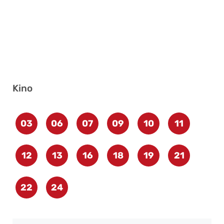
Kino
03
06
07
09
10
11
12
13
16
18
19
21
22
24