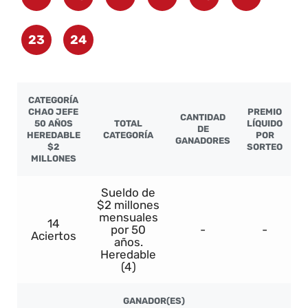
23
24
CATEGORÍA
CHAO JEFE
PREMIO
CANTIDAD
50 AÑOS
TOTAL
LÍQUIDO
DE
HEREDABLE
CATEGORÍA
POR
GANADORES
$2
SORTEO
MILLONES
Sueldo de
$2 millones
mensuales
14
por 50
-
-
Aciertos
años.
Heredable
(4)
GANADOR(ES)