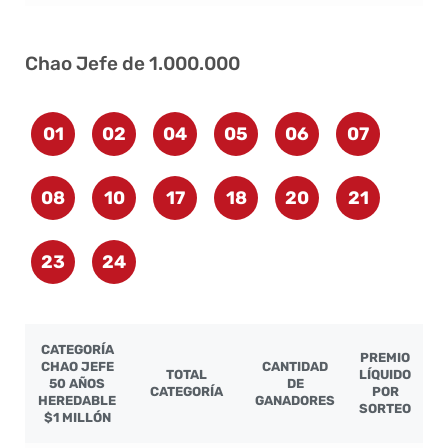
Chao Jefe de 1.000.000
01
02
04
05
06
07
08
10
17
18
20
21
23
24
CATEGORÍA
PREMIO
CHAO JEFE
CANTIDAD
TOTAL
LÍQUIDO
50 AÑOS
DE
CATEGORÍA
POR
HEREDABLE
GANADORES
SORTEO
$1 MILLÓN