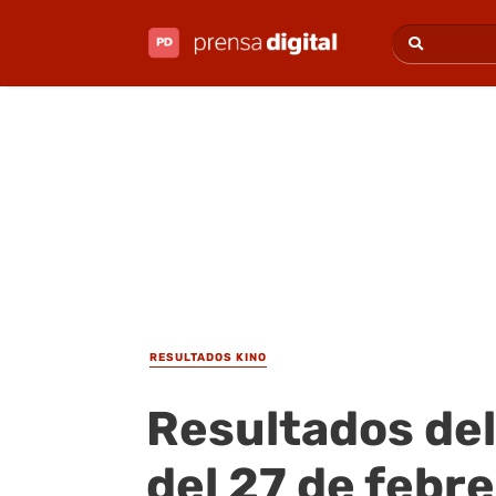
RESULTADOS KINO
Resultados del
del 27 de febr