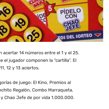
 acertar 14 números entre el 1 y el 25.
el jugador componen la “cartilla”. El
1, 12 y 13 aciertos.
orías de juego: El Kino, Premios al
nchito Regalón, Combo Marraqueta,
y Chao Jefe de por vida 1.000.000.