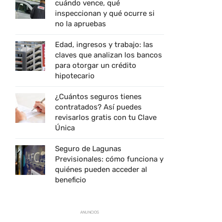
cuándo vence, qué
inspeccionan y qué ocurre si
no la apruebas
Edad, ingresos y trabajo: las
claves que analizan los bancos
para otorgar un crédito
hipotecario
¿Cuántos seguros tienes
contratados? Así puedes
revisarlos gratis con tu Clave
Única
Seguro de Lagunas
Previsionales: cómo funciona y
quiénes pueden acceder al
beneficio
ANUNCIOS