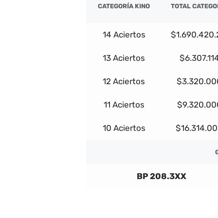
CATEGORÍA KINO
TOTAL CATEGO
14 Aciertos
$1.690.420.
13 Aciertos
$6.307.11
12 Aciertos
$3.320.00
11 Aciertos
$9.320.00
10 Aciertos
$16.314.0
BP 208.3XX