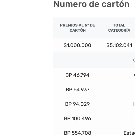
Numero de cartón
PREMIOS AL Nº DE
TOTAL
CARTÓN
CATEGORÍA
$1.000.000
$5.102.041
BP 46.794
BP 64.937
BP 94.029
BP 100.496
BP 554.708
Esta