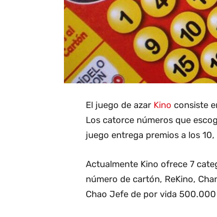
El juego de azar
Kino
consiste en
Los catorce números que escoge 
juego entrega premios a los 10, 1
Actualmente Kino ofrece 7 categ
número de cartón, ReKino, Cha
Chao Jefe de por vida 500.000 