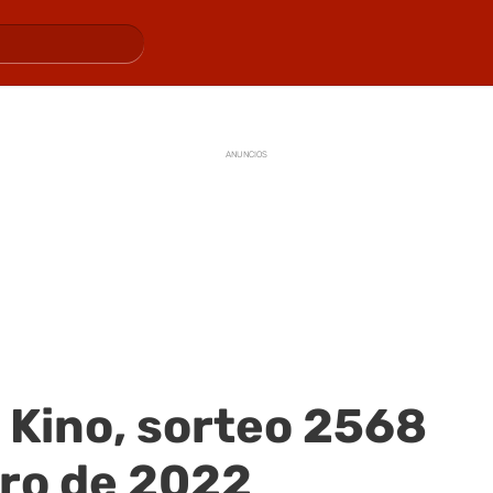
ANUNCIOS
 Kino, sorteo 2568
ero de 2022