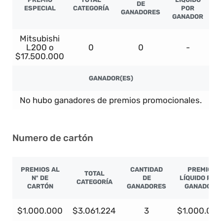
DE
ESPECIAL
CATEGORÍA
POR
GANADORES
GANADOR
Mitsubishi
L200 o
0
0
-
$17.500.000
GANADOR(ES)
No hubo ganadores de premios promocionales.
Numero de cartón
PREMIOS AL
CANTIDAD
PREMIO
TOTAL
Nº DE
DE
LÍQUIDO POR
CATEGORÍA
CARTÓN
GANADORES
GANADOR
$1.000.000
$3.061.224
3
$1.000.00