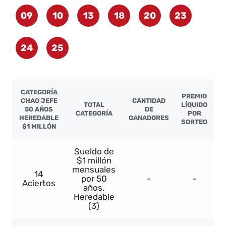
09
10
13
18
20
23
24
25
CATEGORÍA
PREMIO
CHAO JEFE
CANTIDAD
TOTAL
LÍQUIDO
50 AÑOS
DE
CATEGORÍA
POR
HEREDABLE
GANADORES
SORTEO
$1 MILLÓN
Sueldo de
$1 millón
mensuales
14
por 50
-
-
Aciertos
años.
Heredable
(3)