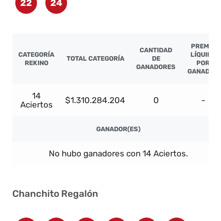
22
24
PREMIO
CANTIDAD
CATEGORÍA
LÍQUIDO
TOTAL CATEGORÍA
DE
REKINO
POR
GANADORES
GANADOR
14
$1.310.284.204
0
-
Aciertos
GANADOR(ES)
No hubo ganadores con 14 Aciertos.
Chanchito Regalón