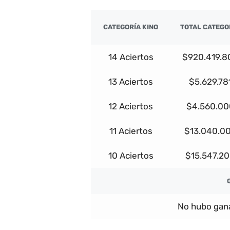
CATEGORÍA KINO
TOTAL CATEGO
14 Aciertos
$920.419.8
13 Aciertos
$5.629.78
12 Aciertos
$4.560.00
11 Aciertos
$13.040.0
10 Aciertos
$15.547.2
No hubo gana