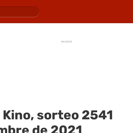
ANUNCIOS
 Kino, sorteo 2541
embre de 2021