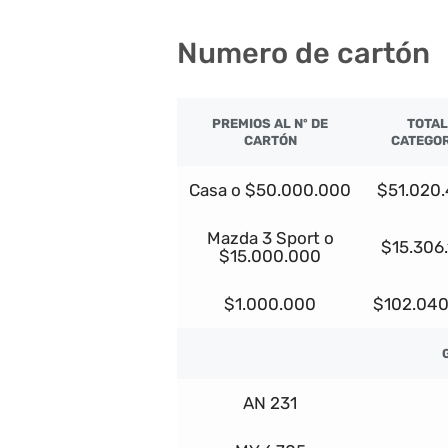
Numero de cartón
PREMIOS AL Nº DE
TOTAL
CARTÓN
CATEGOR
Casa o $50.000.000
$51.020
Mazda 3 Sport o
$15.306
$15.000.000
$1.000.000
$102.040
AN 231