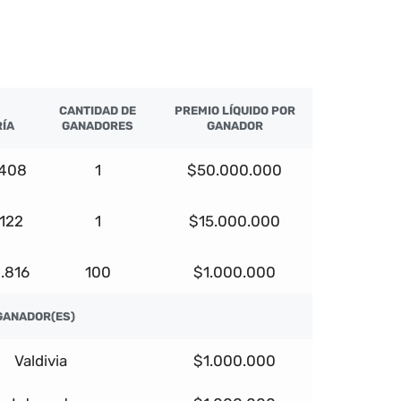
CANTIDAD DE
PREMIO LÍQUIDO POR
ÍA
GANADORES
GANADOR
.408
1
$50.000.000
.122
1
$15.000.000
.816
100
$1.000.000
GANADOR(ES)
Valdivia
$1.000.000