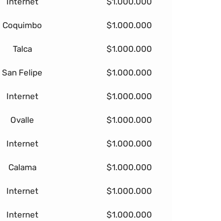
Internet
$1.000.000
Coquimbo
$1.000.000
Talca
$1.000.000
San Felipe
$1.000.000
Internet
$1.000.000
Ovalle
$1.000.000
Internet
$1.000.000
Calama
$1.000.000
Internet
$1.000.000
Internet
$1.000.000