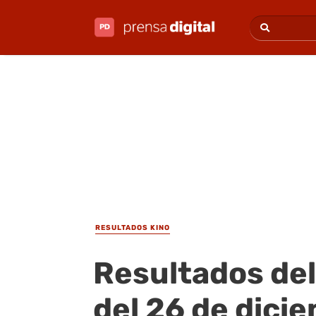
RESULTADOS KINO
Resultados del
del 26 de dici