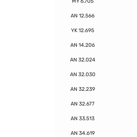
MY 6.705
AN 12.566
YK 12.695
AN 14.206
AN 32.024
AN 32.030
AN 32.239
AN 32.677
AN 33.513
AN 34.619