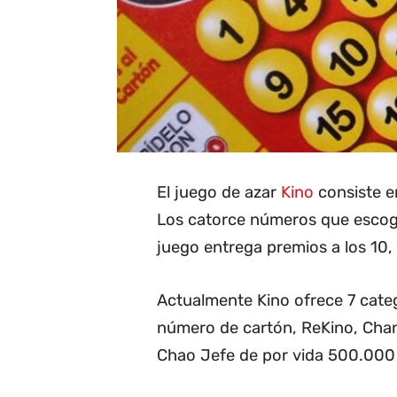
El juego de azar
Kino
consiste en
Los catorce números que escoge 
juego entrega premios a los 10, 1
Actualmente Kino ofrece 7 categ
número de cartón, ReKino, Cha
Chao Jefe de por vida 500.000 