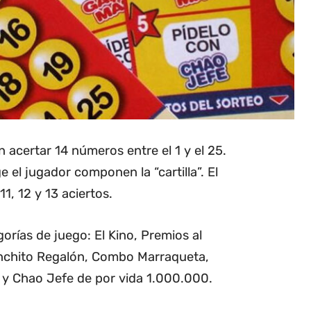
 acertar 14 números entre el 1 y el 25.
el jugador componen la “cartilla”. El
1, 12 y 13 aciertos.
orías de juego: El Kino, Premios al
nchito Regalón, Combo Marraqueta,
y Chao Jefe de por vida 1.000.000.