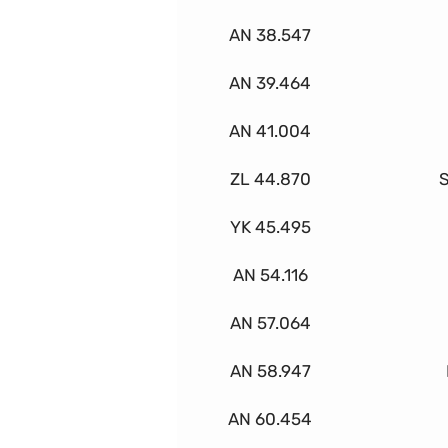
AN 38.547
AN 39.464
AN 41.004
ZL 44.870
S
YK 45.495
AN 54.116
AN 57.064
AN 58.947
AN 60.454