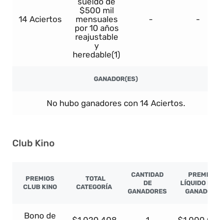
sueldo de
$500 mil
14 Aciertos
mensuales
-
-
por 10 años
reajustable
y
heredable(1)
GANADOR(ES)
No hubo ganadores con 14 Aciertos.
Club Kino
CANTIDAD
PREMIO
PREMIOS
TOTAL
DE
LÍQUIDO PO
CLUB KINO
CATEGORÍA
GANADORES
GANADOR
Bono de