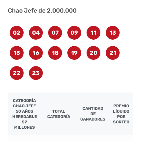
Chao Jefe de 2.000.000
02
04
07
09
11
13
15
16
18
19
20
21
22
23
CATEGORÍA
CHAO JEFE
PREMIO
CANTIDAD
50 AÑOS
TOTAL
LÍQUIDO
DE
HEREDABLE
CATEGORÍA
POR
GANADORES
$2
SORTEO
MILLONES