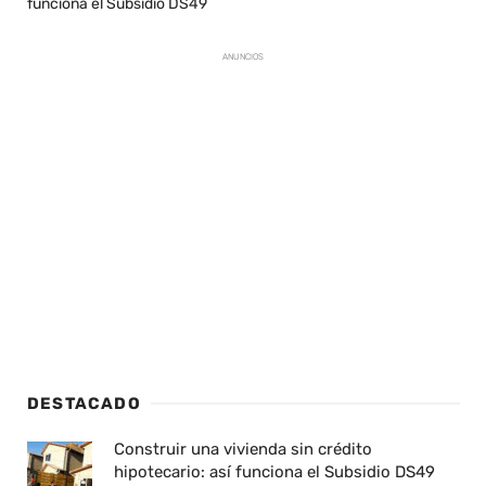
funciona el Subsidio DS49
ANUNCIOS
DESTACADO
Construir una vivienda sin crédito
hipotecario: así funciona el Subsidio DS49