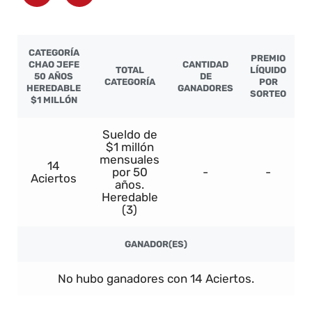
CATEGORÍA
PREMIO
CHAO JEFE
CANTIDAD
TOTAL
LÍQUIDO
50 AÑOS
DE
CATEGORÍA
POR
HEREDABLE
GANADORES
SORTEO
$1 MILLÓN
Sueldo de
$1 millón
mensuales
14
por 50
-
-
Aciertos
años.
Heredable
(3)
GANADOR(ES)
No hubo ganadores con 14 Aciertos.