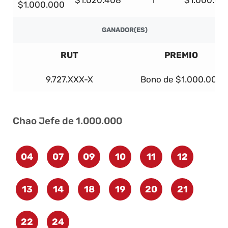
$1.020.408
1
$1.000.00
$1.000.000
GANADOR(ES)
RUT
PREMIO
9.727.XXX-X
Bono de $1.000.000
Chao Jefe de 1.000.000
04
07
09
10
11
12
13
14
18
19
20
21
22
24