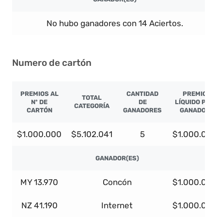
No hubo ganadores con 14 Aciertos.
Numero de cartón
PREMIOS AL
CANTIDAD
PREMIO
TOTAL
Nº DE
DE
LÍQUIDO POR
CATEGORÍA
CARTÓN
GANADORES
GANADOR
$1.000.000
$5.102.041
5
$1.000.000
GANADOR(ES)
MY 13.970
Concón
$1.000.000
NZ 41.190
Internet
$1.000.000