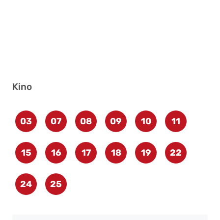
Kino
03
07
08
09
10
11
15
16
17
18
19
22
24
25