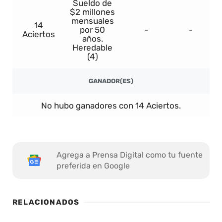
Sueldo de
$2 millones
mensuales
14
por 50
-
-
Aciertos
años.
Heredable
(4)
GANADOR(ES)
No hubo ganadores con 14 Aciertos.
Agrega a Prensa Digital como tu fuente
preferida en Google
RELACIONADOS