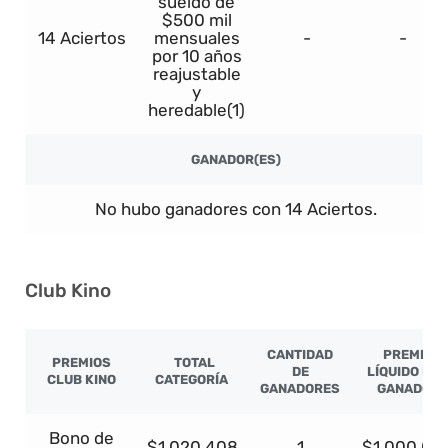
sueldo de
$500 mil
14 Aciertos
mensuales
-
-
por 10 años
reajustable
y
heredable(1)
GANADOR(ES)
No hubo ganadores con 14 Aciertos.
Club Kino
CANTIDAD
PREMIO
PREMIOS
TOTAL
DE
LÍQUIDO PO
CLUB KINO
CATEGORÍA
GANADORES
GANADOR
Bono de
$1.020.408
1
$1.000.00