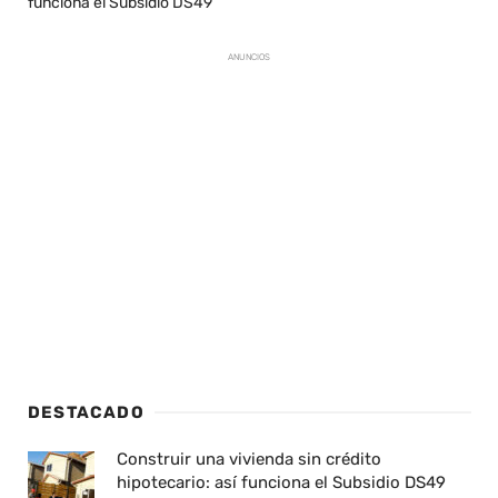
funciona el Subsidio DS49
ANUNCIOS
DESTACADO
Construir una vivienda sin crédito
hipotecario: así funciona el Subsidio DS49