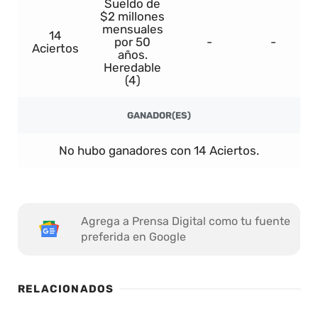
Sueldo de
$2 millones
mensuales
14
por 50
-
-
Aciertos
años.
Heredable
(4)
GANADOR(ES)
No hubo ganadores con 14 Aciertos.
Agrega a Prensa Digital como tu fuente
preferida en Google
RELACIONADOS