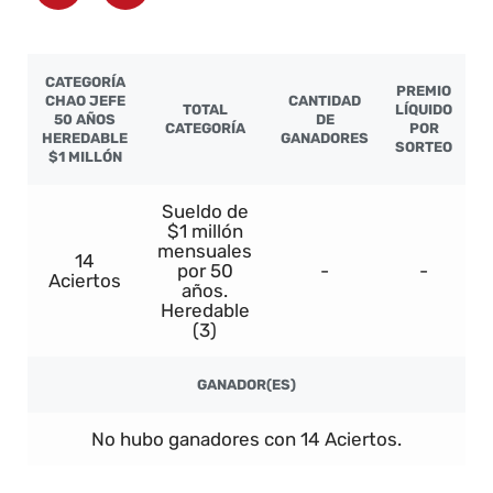
CATEGORÍA
PREMIO
CHAO JEFE
CANTIDAD
TOTAL
LÍQUIDO
50 AÑOS
DE
CATEGORÍA
POR
HEREDABLE
GANADORES
SORTEO
$1 MILLÓN
Sueldo de
$1 millón
mensuales
14
por 50
-
-
Aciertos
años.
Heredable
(3)
GANADOR(ES)
No hubo ganadores con 14 Aciertos.