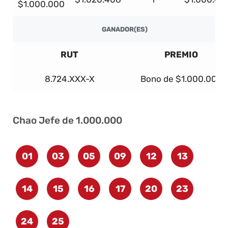
$1.000.000
GANADOR(ES)
RUT
PREMIO
8.724.XXX-X
Bono de $1.000.000
Chao Jefe de 1.000.000
01
03
05
09
12
13
14
15
16
17
20
23
24
25