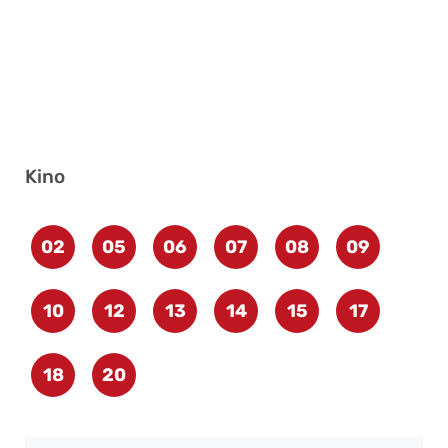
Kino
02
05
06
07
08
09
10
12
13
14
15
17
18
20