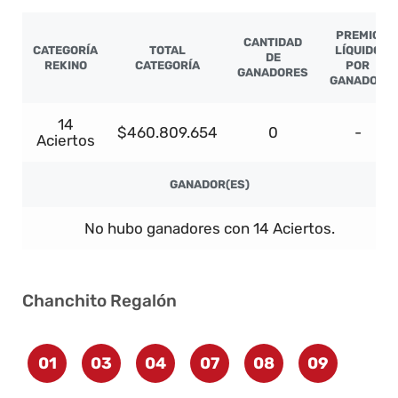
PREMIO
CANTIDAD
CATEGORÍA
TOTAL
LÍQUIDO
DE
REKINO
CATEGORÍA
POR
GANADORES
GANADOR
14
$460.809.654
0
-
Aciertos
GANADOR(ES)
No hubo ganadores con 14 Aciertos.
Chanchito Regalón
01
03
04
07
08
09