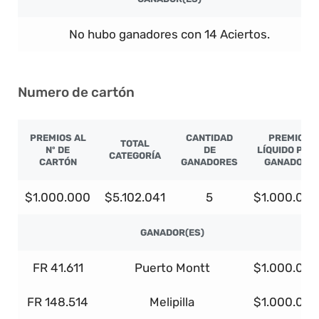
No hubo ganadores con 14 Aciertos.
Numero de cartón
PREMIOS AL
CANTIDAD
PREMIO
TOTAL
Nº DE
DE
LÍQUIDO POR
CATEGORÍA
CARTÓN
GANADORES
GANADOR
$1.000.000
$5.102.041
5
$1.000.000
GANADOR(ES)
FR 41.611
Puerto Montt
$1.000.000
FR 148.514
Melipilla
$1.000.000