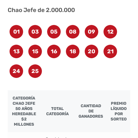
Chao Jefe de 2.000.000
01
03
05
08
09
12
13
15
16
18
20
21
24
25
CATEGORÍA
CHAO JEFE
PREMIO
CANTIDAD
50 AÑOS
TOTAL
LÍQUIDO
DE
HEREDABLE
CATEGORÍA
POR
GANADORES
$2
SORTEO
MILLONES