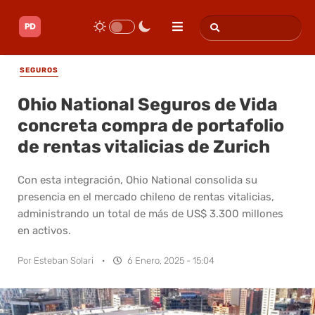
SEGUROS
Ohio National Seguros de Vida
concreta compra de portafolio
de rentas vitalicias de Zurich
Con esta integración, Ohio National consolida su
presencia en el mercado chileno de rentas vitalicias,
administrando un total de más de US$ 3.300 millones
en activos.
Por
Esteban Solari
·
6 Enero, 2025 - 15:04