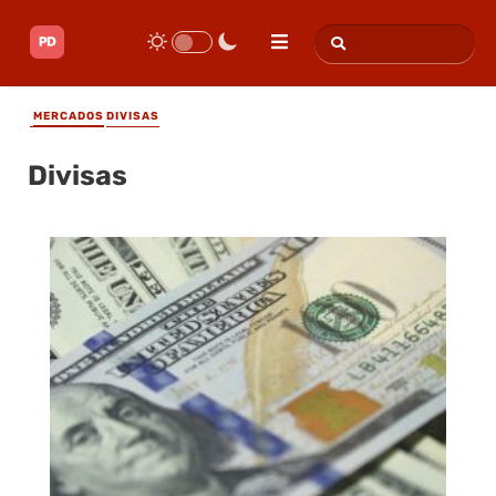
MERCADOS
DIVISAS
Divisas