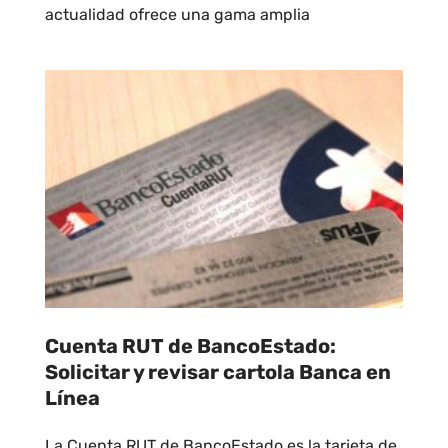
actualidad ofrece una gama amplia
Cuenta RUT de BancoEstado:
Solicitar y revisar cartola Banca en
Línea
La Cuenta RUT de BancoEstado es la tarjeta de