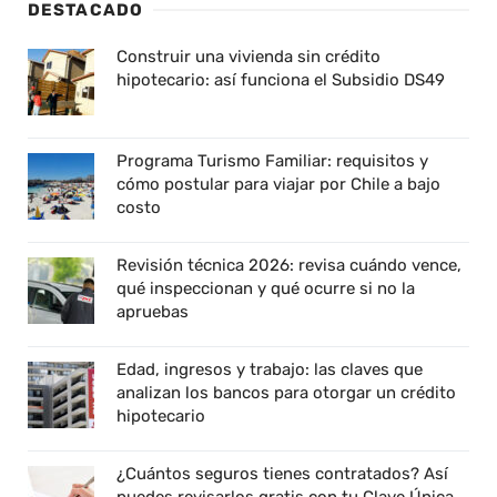
DESTACADO
Construir una vivienda sin crédito
hipotecario: así funciona el Subsidio DS49
Programa Turismo Familiar: requisitos y
cómo postular para viajar por Chile a bajo
costo
Revisión técnica 2026: revisa cuándo vence,
qué inspeccionan y qué ocurre si no la
apruebas
Edad, ingresos y trabajo: las claves que
analizan los bancos para otorgar un crédito
hipotecario
¿Cuántos seguros tienes contratados? Así
puedes revisarlos gratis con tu Clave Única