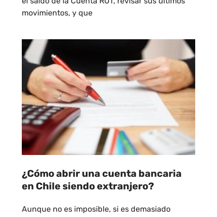
el saldo de la Cuenta RUT, revisar sus últimos
movimientos, y que
¿Cómo abrir una cuenta bancaria
en Chile siendo extranjero?
Aunque no es imposible, si es demasiado