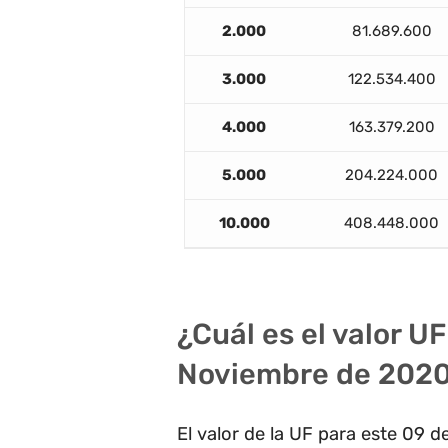
2.000
81.689.600
3.000
122.534.400
4.000
163.379.200
5.000
204.224.000
10.000
408.448.000
¿Cuál es el valor U
Noviembre de 202
El valor de la UF para este 09 