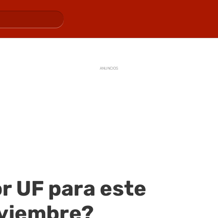
ANUNCIOS
or UF para este
oviembre?