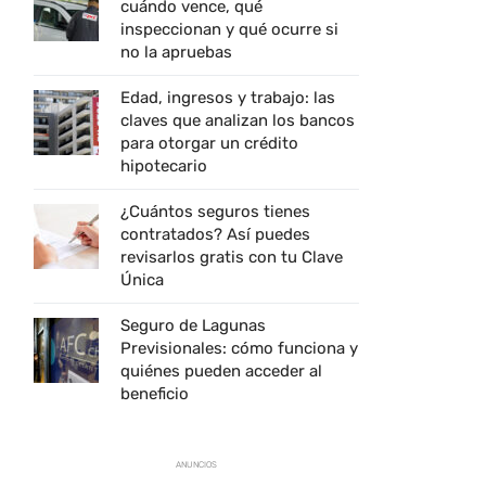
cuándo vence, qué
inspeccionan y qué ocurre si
no la apruebas
Edad, ingresos y trabajo: las
claves que analizan los bancos
para otorgar un crédito
hipotecario
¿Cuántos seguros tienes
contratados? Así puedes
revisarlos gratis con tu Clave
Única
Seguro de Lagunas
Previsionales: cómo funciona y
quiénes pueden acceder al
beneficio
ANUNCIOS