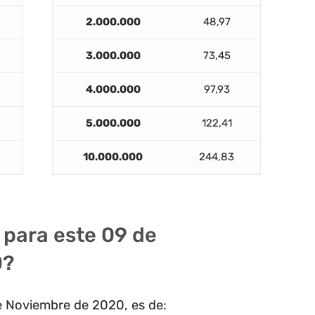
2.000.000
48,97
3.000.000
73,45
4.000.000
97,93
5.000.000
122,41
10.000.000
244,83
F para este 09 de
0?
de Noviembre de 2020, es de: