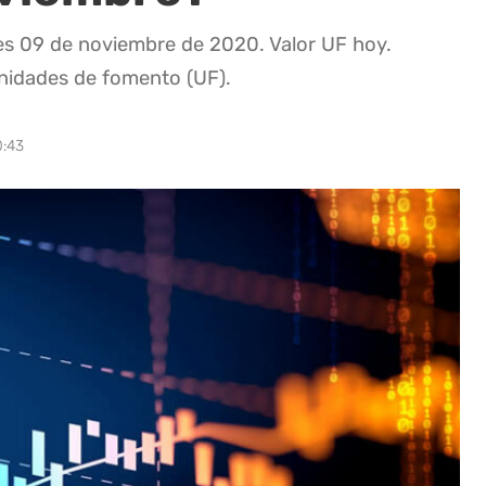
unes 09 de noviembre de 2020. Valor UF hoy.
unidades de fomento (UF).
0:43