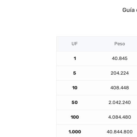
Guía
UF
Peso
1
40.845
5
204.224
10
408.448
50
2.042.240
100
4.084.480
1.000
40.844.800