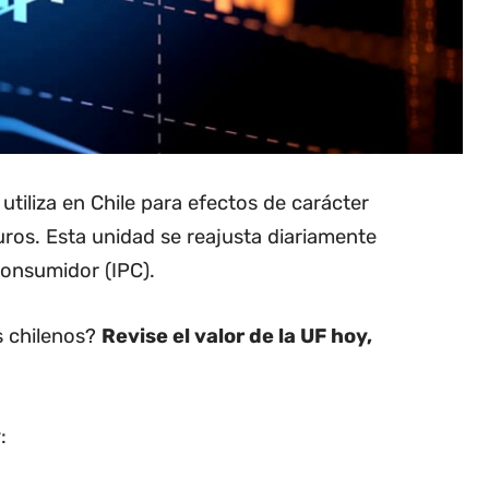
utiliza en Chile para efectos de carácter
uros. Esta unidad se reajusta diariamente
Consumidor (IPC).
os chilenos?
Revise el valor de la UF hoy,
: